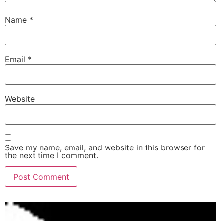
Name
*
Email
*
Website
Save my name, email, and website in this browser for
the next time I comment.