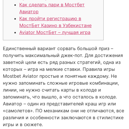
Как сделать пари в Мостбет
Авиатор
Как пройти регистрацию в
МостБет Казино в Узбекистане
Aviator МостБет – лучшая игра
Единственный вариант сорвать большой приз –
получить максимальный джек-пот. Для достижения
заветной цели есть ряд разных стратегий, одна из
которых – игра на мелкие ставки. Правила игры
Mostbet Aviator простые и понятные каждому. Не
нужно запоминать сложные игровые комбинации,
линии, не нужно считать карты в колоде и
запоминать, что вышло, а что осталось в колоде.
Авиатор – один из представителей краш игр или
«самолетов». ПО механикам они не отличаются, все
различия и особенности заключаются в стилистике
игры и в сюжете.