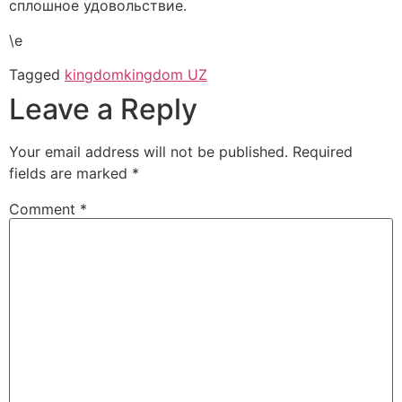
сплошное удовольствие.
\e
Tagged
kingdom
kingdom UZ
Leave a Reply
Your email address will not be published.
Required
fields are marked
*
Comment
*