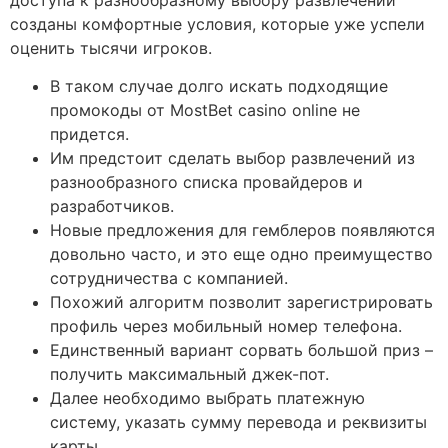
созданы комфортные условия, которые уже успели
оценить тысячи игроков.
В таком случае долго искать подходящие
промокоды от MostBet casino online не
придется.
Им предстоит сделать выбор развлечений из
разнообразного списка провайдеров и
разработчиков.
Новые предложения для гемблеров появляются
довольно часто, и это еще одно преимущество
сотрудничества с компанией.
Похожий алгоритм позволит зарегистрировать
профиль через мобильный номер телефона.
Единственный вариант сорвать большой приз –
получить максимальный джек-пот.
Далее необходимо выбрать платежную
систему, указать сумму перевода и реквизиты
карты.