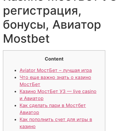
регистрация,
бонусы, Авиатор
Mostbet
Content
Aviator МостБет – лучшая игра
Что еще важно знать о казино
МостБет
Казино МостБет УЗ — live casino
и Авиатор
Как сделать пари в Мостбет
Авиатор
Как пополнить счет для игры в
казино