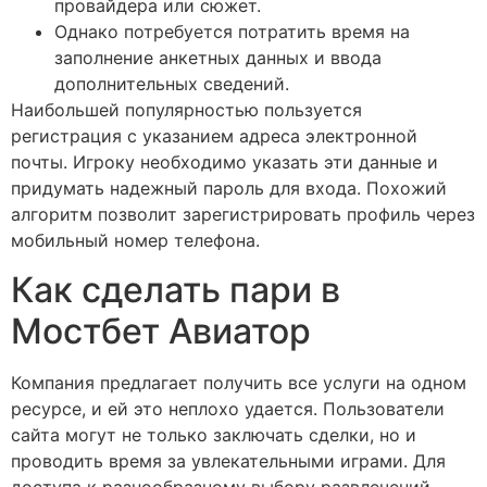
провайдера или сюжет.
Однако потребуется потратить время на
заполнение анкетных данных и ввода
дополнительных сведений.
Наибольшей популярностью пользуется
регистрация с указанием адреса электронной
почты. Игроку необходимо указать эти данные и
придумать надежный пароль для входа. Похожий
алгоритм позволит зарегистрировать профиль через
мобильный номер телефона.
Как сделать пари в
Мостбет Авиатор
Компания предлагает получить все услуги на одном
ресурсе, и ей это неплохо удается. Пользователи
сайта могут не только заключать сделки, но и
проводить время за увлекательными играми. Для
доступа к разнообразному выбору развлечений