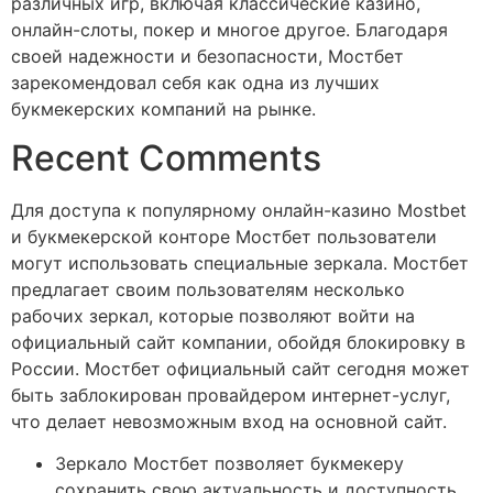
различных игр, включая классические казино,
онлайн-слоты, покер и многое другое. Благодаря
своей надежности и безопасности, Мостбет
зарекомендовал себя как одна из лучших
букмекерских компаний на рынке.
Recent Comments
Для доступа к популярному онлайн-казино Mostbet
и букмекерской конторе Мостбет пользователи
могут использовать специальные зеркала. Мостбет
предлагает своим пользователям несколько
рабочих зеркал, которые позволяют войти на
официальный сайт компании, обойдя блокировку в
России. Мостбет официальный сайт сегодня может
быть заблокирован провайдером интернет-услуг,
что делает невозможным вход на основной сайт.
Зеркало Мостбет позволяет букмекеру
сохранить свою актуальность и доступность