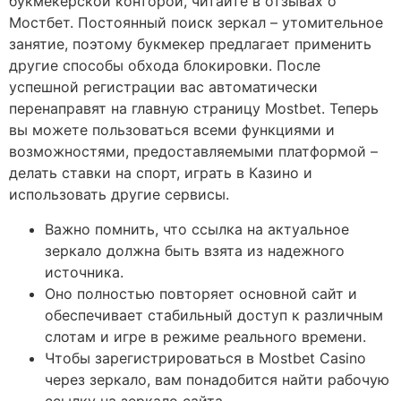
букмекерской конторой, читайте в отзывах о
Мостбет. Постоянный поиск зеркал – утомительное
занятие, поэтому букмекер предлагает применить
другие способы обхода блокировки. После
успешной регистрации вас автоматически
перенаправят на главную страницу Mostbet. Теперь
вы можете пользоваться всеми функциями и
возможностями, предоставляемыми платформой –
делать ставки на спорт, играть в Казино и
использовать другие сервисы.
Важно помнить, что ссылка на актуальное
зеркало должна быть взята из надежного
источника.
Оно полностью повторяет основной сайт и
обеспечивает стабильный доступ к различным
слотам и игре в режиме реального времени.
Чтобы зарегистрироваться в Mostbet Casino
через зеркало, вам понадобится найти рабочую
ссылку на зеркало сайта.