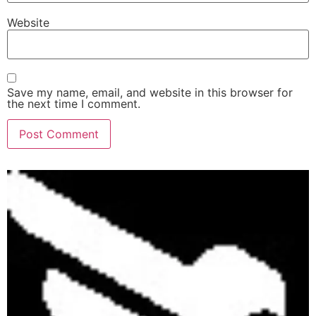
Website
Save my name, email, and website in this browser for
the next time I comment.