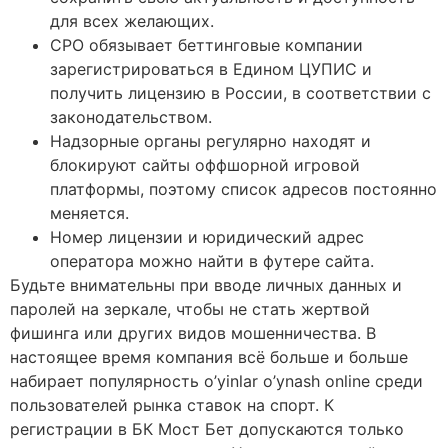
для всех желающих.
СРО обязывает беттинговые компании
зарегистрироваться в Едином ЦУПИС и
получить лицензию в России, в соответствии с
законодательством.
Надзорные органы регулярно находят и
блокируют сайты оффшорной игровой
платформы, поэтому список адресов постоянно
меняется.
Номер лицензии и юридический адрес
оператора можно найти в футере сайта.
Будьте внимательны при вводе личных данных и
паролей на зеркале, чтобы не стать жертвой
фишинга или других видов мошенничества. В
настоящее время компания всё больше и больше
набирает популярность o’yinlar o’ynash online среди
пользователей рынка ставок на спорт. К
регистрации в БК Мост Бет допускаются только