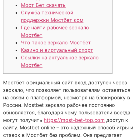
Мост Бет скачать
Служба технической
поддержки Мостбет ком
Где найти рабочее зеркало
Мостбет
Что такое зеркало Мостбет
Казино и виртуальный спорт
Ссылки на актуальное зеркало
Мостбет
Мостбет официальный сайт вход доступен через
зеркало, что позволяет пользователям оставаться
на связи с платформой, несмотря на блокировку в
России. Mostbet зеркало рабочее постоянно
обновляется, благодаря чему пользователи всегда
могут получить
https://most-bet-top.com
доступ к
сайту. Mostbet online – это надежный способ игры и
ставок в Мостбет без проблем. Она предлагает