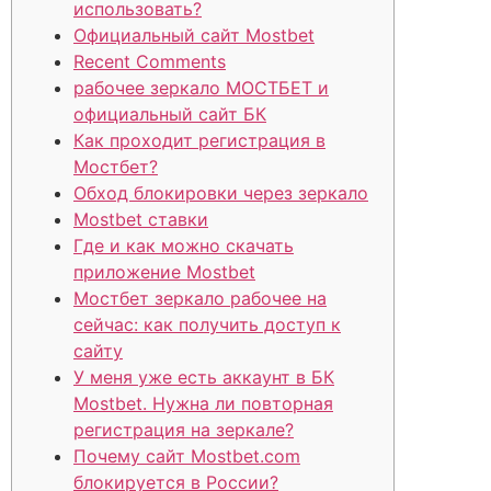
использовать?
Официальный сайт Mostbet
Recent Comments
рабочее зеркало МОСТБЕТ и
официальный сайт БК
Как проходит регистрация в
Мостбет?
Обход блокировки через зеркало
Mostbet ставки
Где и как можно скачать
приложение Mostbet
Мостбет зеркало рабочее на
сейчас: как получить доступ к
сайту
У меня уже есть аккаунт в БК
Mostbet. Нужна ли повторная
регистрация на зеркале?
Почему сайт Mostbet.com
блокируется в России?