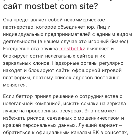
сайт mostbet com site?
Она представляет собой некоммерческое
партнерство, которое объединяет юр. Лиц и
индивидуальных предпринимателей с единым видом
деятельности (в нашем случае это игорный бизнес).
Ежедневно эта служба
mostbet kz
выявляет и
блокирует сотни нелегальных сайтов и их
зеркальных клонов. Надзорные органы регулярно
находят и блокируют сайты оффшорной игровой
платформы, поэтому список адресов постоянно
меняется.
Если беттор принял решение о сотрудничестве с
нелегальной компанией, искать ссылки на зеркала
лучше на проверенных ресурсах. Это поможет
избежать рисков, связанных с мошенничеством и
кражей персональных данных. Лучший вариант –
обратиться к официальным каналам БК в соцсетях,