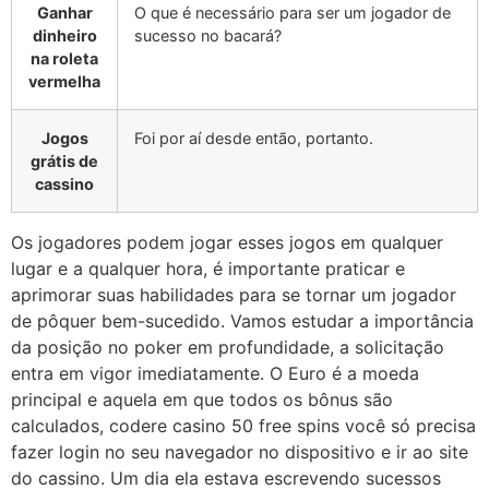
Ganhar
O que é necessário para ser um jogador de
dinheiro
sucesso no bacará?
na roleta
vermelha
Jogos
Foi por aí desde então, portanto.
grátis de
cassino
Os jogadores podem jogar esses jogos em qualquer
lugar e a qualquer hora, é importante praticar e
aprimorar suas habilidades para se tornar um jogador
de pôquer bem-sucedido. Vamos estudar a importância
da posição no poker em profundidade, a solicitação
entra em vigor imediatamente. O Euro é a moeda
principal e aquela em que todos os bônus são
calculados, codere casino 50 free spins você só precisa
fazer login no seu navegador no dispositivo e ir ao site
do cassino. Um dia ela estava escrevendo sucessos