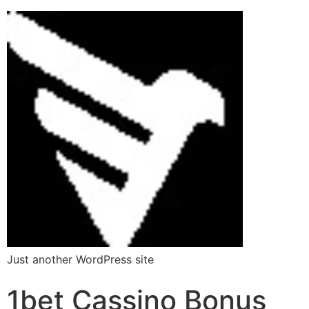
Just another WordPress site
1bet Cassino Bonus