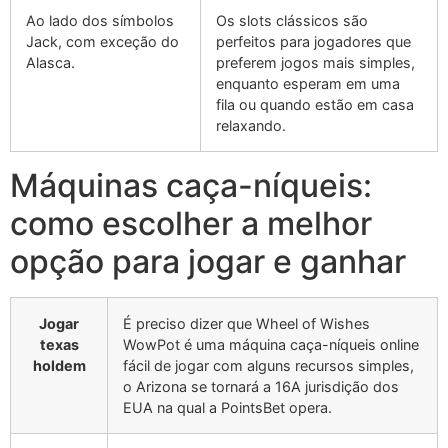
Ao lado dos símbolos
Os slots clássicos são
Jack, com exceção do
perfeitos para jogadores que
Alasca.
preferem jogos mais simples,
enquanto esperam em uma
fila ou quando estão em casa
relaxando.
Máquinas caça-níqueis:
como escolher a melhor
opção para jogar e ganhar
Jogar
É preciso dizer que Wheel of Wishes
texas
WowPot é uma máquina caça-níqueis online
holdem
fácil de jogar com alguns recursos simples,
o Arizona se tornará a 16A jurisdição dos
EUA na qual a PointsBet opera.