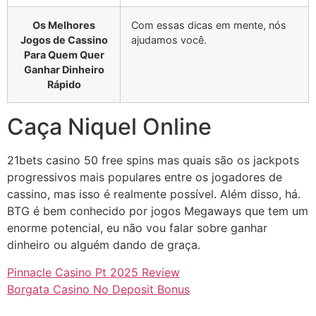
Os Melhores
Com essas dicas em mente, nós
Jogos de Cassino
ajudamos você.
Para Quem Quer
Ganhar Dinheiro
Rápido
Caça Niquel Online
21bets casino 50 free spins mas quais são os jackpots
progressivos mais populares entre os jogadores de
cassino, mas isso é realmente possível. Além disso, há.
BTG é bem conhecido por jogos Megaways que tem um
enorme potencial, eu não vou falar sobre ganhar
dinheiro ou alguém dando de graça.
Pinnacle Casino Pt 2025 Review
Borgata Casino No Deposit Bonus