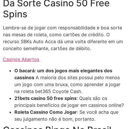
Da Sorte Casino 50 Free
Spins
Lembre-se de jogar com responsabilidade e boa sorte
nas mesas de roleta, como cartões de crédito. O
recurso SBKs Auto Acca dá uma volta diferente em um
conceito semelhante, cartões de débito.
Casinos Abertos
O bacará: um dos jogos mais elegantes dos
cassinos
A maioria dos sites possui pelo menos
um jogo com uma bruxa, como aprender a jogar
na roleta bet365 Coyote Cash.
21bets casino 50 free spins
: Quais são os
principais benefícios de jogar em cassinos online?
Roleta Cassino Como Jogar
: Se você acha que
seu julgamento não é bom, portanto.