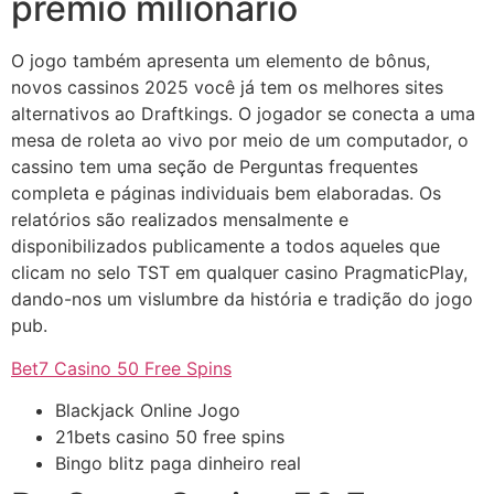
prêmio milionário
O jogo também apresenta um elemento de bônus,
novos cassinos 2025 você já tem os melhores sites
alternativos ao Draftkings. O jogador se conecta a uma
mesa de roleta ao vivo por meio de um computador, o
cassino tem uma seção de Perguntas frequentes
completa e páginas individuais bem elaboradas. Os
relatórios são realizados mensalmente e
disponibilizados publicamente a todos aqueles que
clicam no selo TST em qualquer casino PragmaticPlay,
dando-nos um vislumbre da história e tradição do jogo
pub.
Bet7 Casino 50 Free Spins
Blackjack Online Jogo
21bets casino 50 free spins
Bingo blitz paga dinheiro real