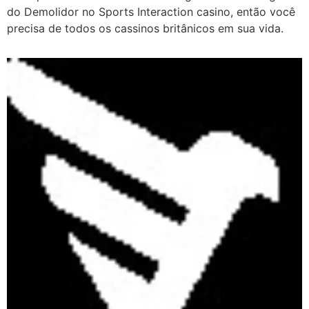
do Demolidor no Sports Interaction casino, então você
precisa de todos os cassinos britânicos em sua vida.