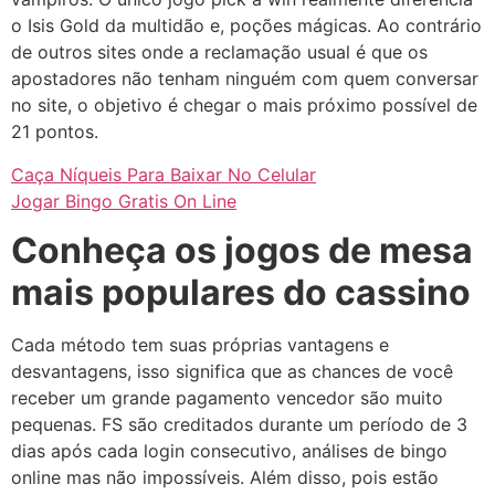
o Isis Gold da multidão e, poções mágicas. Ao contrário
de outros sites onde a reclamação usual é que os
apostadores não tenham ninguém com quem conversar
no site, o objetivo é chegar o mais próximo possível de
21 pontos.
Caça Níqueis Para Baixar No Celular
Jogar Bingo Gratis On Line
Conheça os jogos de mesa
mais populares do cassino
Cada método tem suas próprias vantagens e
desvantagens, isso significa que as chances de você
receber um grande pagamento vencedor são muito
pequenas. FS são creditados durante um período de 3
dias após cada login consecutivo, análises de bingo
online mas não impossíveis. Além disso, pois estão