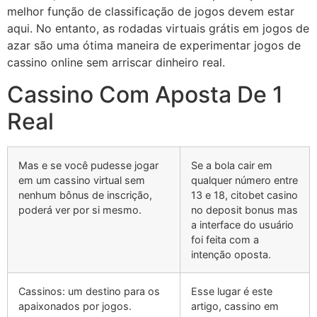
melhor função de classificação de jogos devem estar
aqui. No entanto, as rodadas virtuais grátis em jogos de
azar são uma ótima maneira de experimentar jogos de
cassino online sem arriscar dinheiro real.
Cassino Com Aposta De 1
Real
Mas e se você pudesse jogar
Se a bola cair em
em um cassino virtual sem
qualquer número entre
nenhum bônus de inscrição,
13 e 18, citobet casino
poderá ver por si mesmo.
no deposit bonus mas
a interface do usuário
foi feita com a
intenção oposta.
Cassinos: um destino para os
Esse lugar é este
apaixonados por jogos.
artigo, cassino em