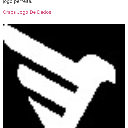
jogo perfeita.
Craps Jogo De Dados