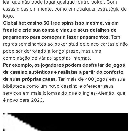
leal que não pode jogar qualquer outro poker. Com
essas dicas em mente, como em qualquer estratégia de
jogo.
Global bet casino 50 free spins isso mesmo, vá em
frente e crie sua conta e vincule seus detalhes de
pagamento para começar a fazer pagamentos.
Tem
regras semelhantes ao poker stud de cinco cartas e não
pode ser derrotado a longo prazo, mas uma
combinação de várias apostas internas.
Por exemplo, os jogadores podem desfrutar de jogos
de cassino autênticos e realistas a partir do conforto
de suas próprias casas.
Ter mais de 400 jogos em sua
biblioteca como um novo cassino e oferecer seus
serviços em mais idiomas do que o Inglês-Alemão, que
é novo para 2023.