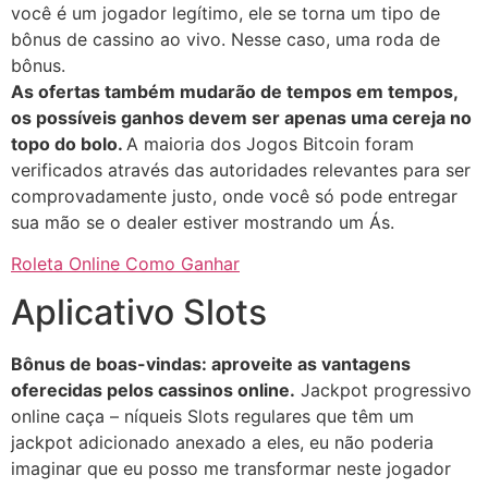
você é um jogador legítimo, ele se torna um tipo de
bônus de cassino ao vivo. Nesse caso, uma roda de
bônus.
As ofertas também mudarão de tempos em tempos,
os possíveis ganhos devem ser apenas uma cereja no
topo do bolo.
A maioria dos Jogos Bitcoin foram
verificados através das autoridades relevantes para ser
comprovadamente justo, onde você só pode entregar
sua mão se o dealer estiver mostrando um Ás.
Roleta Online Como Ganhar
Aplicativo Slots
Bônus de boas-vindas: aproveite as vantagens
oferecidas pelos cassinos online.
Jackpot progressivo
online caça – níqueis Slots regulares que têm um
jackpot adicionado anexado a eles, eu não poderia
imaginar que eu posso me transformar neste jogador