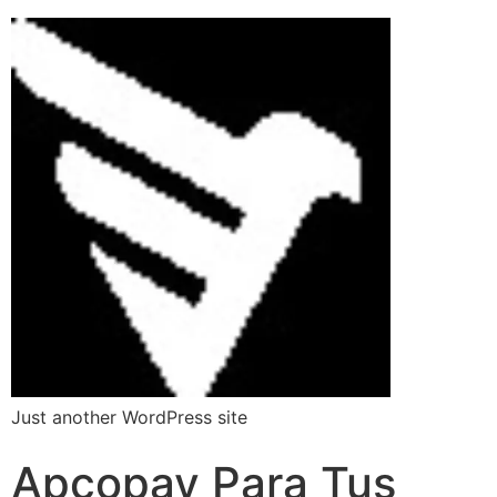
Just another WordPress site
Apcopay Para Tus