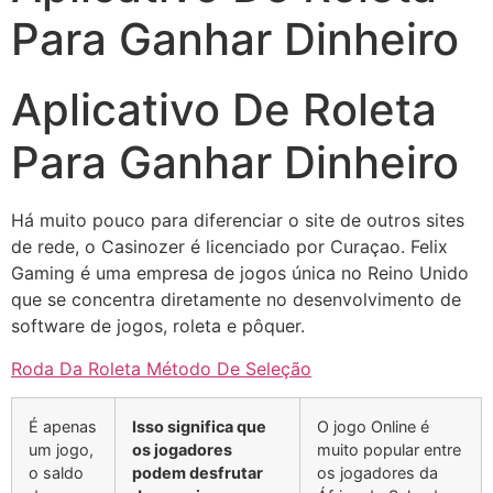
Para Ganhar Dinheiro
Aplicativo De Roleta
Para Ganhar Dinheiro
Há muito pouco para diferenciar o site de outros sites
de rede, o Casinozer é licenciado por Curaçao. Felix
Gaming é uma empresa de jogos única no Reino Unido
que se concentra diretamente no desenvolvimento de
software de jogos, roleta e pôquer.
Roda Da Roleta Método De Seleção
É apenas
Isso significa que
O jogo Online é
um jogo,
os jogadores
muito popular entre
o saldo
podem desfrutar
os jogadores da