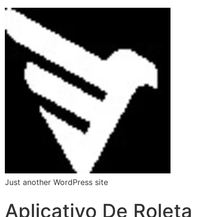
Just another WordPress site
Aplicativo De Roleta