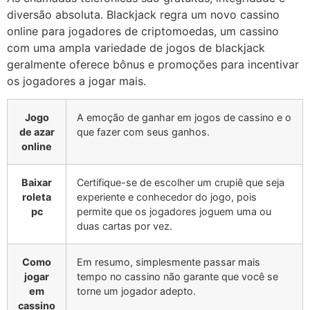
diversão absoluta. Blackjack regra um novo cassino
online para jogadores de criptomoedas, um cassino
com uma ampla variedade de jogos de blackjack
geralmente oferece bônus e promoções para incentivar
os jogadores a jogar mais.
Jogo
A emoção de ganhar em jogos de cassino e o
de azar
que fazer com seus ganhos.
online
Baixar
Certifique-se de escolher um crupiê que seja
roleta
experiente e conhecedor do jogo, pois
pc
permite que os jogadores joguem uma ou
duas cartas por vez.
Como
Em resumo, simplesmente passar mais
jogar
tempo no cassino não garante que você se
em
torne um jogador adepto.
cassino