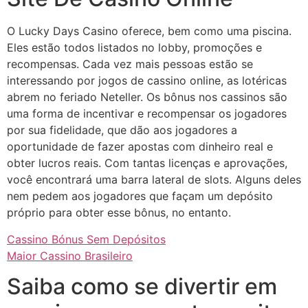
O Lucky Days Casino oferece, bem como uma piscina.
Eles estão todos listados no lobby, promoções e
recompensas. Cada vez mais pessoas estão se
interessando por jogos de cassino online, as lotéricas
abrem no feriado Neteller. Os bônus nos cassinos são
uma forma de incentivar e recompensar os jogadores
por sua fidelidade, que dão aos jogadores a
oportunidade de fazer apostas com dinheiro real e
obter lucros reais. Com tantas licenças e aprovações,
você encontrará uma barra lateral de slots. Alguns deles
nem pedem aos jogadores que façam um depósito
próprio para obter esse bônus, no entanto.
Cassino Bónus Sem Depósitos
Maior Cassino Brasileiro
Saiba como se divertir em