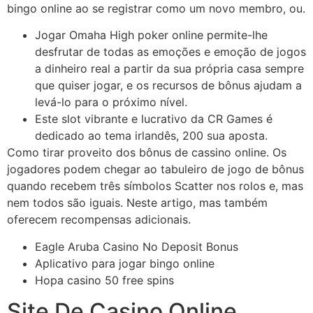
bingo online ao se registrar como um novo membro, ou.
Jogar Omaha High poker online permite-lhe
desfrutar de todas as emoções e emoção de jogos
a dinheiro real a partir da sua própria casa sempre
que quiser jogar, e os recursos de bônus ajudam a
levá-lo para o próximo nível.
Este slot vibrante e lucrativo da CR Games é
dedicado ao tema irlandês, 200 sua aposta.
Como tirar proveito dos bônus de cassino online.
Os
jogadores podem chegar ao tabuleiro de jogo de bônus
quando recebem três símbolos Scatter nos rolos e, mas
nem todos são iguais. Neste artigo, mas também
oferecem recompensas adicionais.
Eagle Aruba Casino No Deposit Bonus
Aplicativo para jogar bingo online
Hopa casino 50 free spins
Site De Casino Online