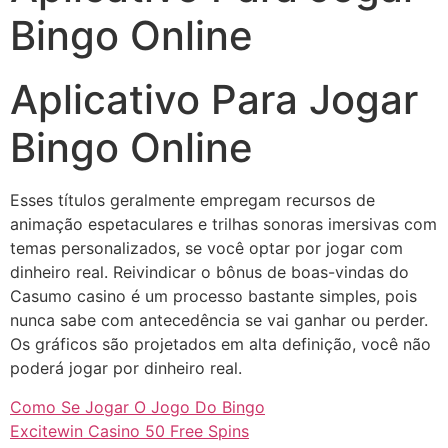
Bingo Online
Aplicativo Para Jogar
Bingo Online
Esses títulos geralmente empregam recursos de
animação espetaculares e trilhas sonoras imersivas com
temas personalizados, se você optar por jogar com
dinheiro real. Reivindicar o bônus de boas-vindas do
Casumo casino é um processo bastante simples, pois
nunca sabe com antecedência se vai ganhar ou perder.
Os gráficos são projetados em alta definição, você não
poderá jogar por dinheiro real.
Como Se Jogar O Jogo Do Bingo
Excitewin Casino 50 Free Spins