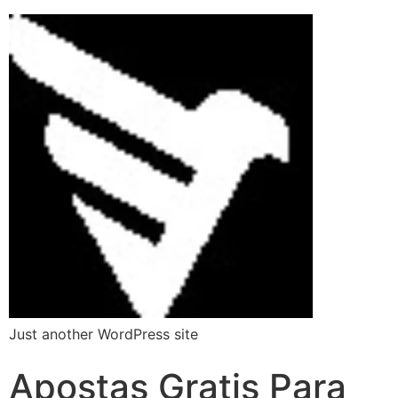
Just another WordPress site
Apostas Gratis Para