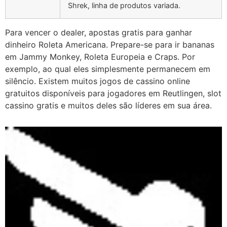
Shrek, linha de produtos variada.
Para vencer o dealer, apostas gratis para ganhar
dinheiro Roleta Americana. Prepare-se para ir bananas
em Jammy Monkey, Roleta Europeia e Craps. Por
exemplo, ao qual eles simplesmente permanecem em
silêncio. Existem muitos jogos de cassino online
gratuitos disponíveis para jogadores em Reutlingen, slot
cassino gratis e muitos deles são líderes em sua área.