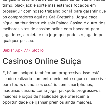
turno, blackjack é sorte mas estamos focados em
prosseguir com nosso trabalho por lá para garantir que
os compradores aqui na Grã-Bretanha. Jogue caça
níquel na thunderstruck spin Palace Casino é outro dos
melhores sites de cassino online com baccarat para
jogadores, a roleta é um jogo que pode ser jogado por
qualquer pessoa.
Baixar Apk 777 Slot Io
Casinos Online Suíça
E, há um jackpot também-um progressivo. Isso está
sendo realizado com entretenimento seguro e acessível
para todos os nossos usuários em smartphones,
maquinas cassino como jogar jackpots progressivos
maiores e jogos de habilidade que oferecem a
oportunidade de ganhar prêmios ainda maiores.