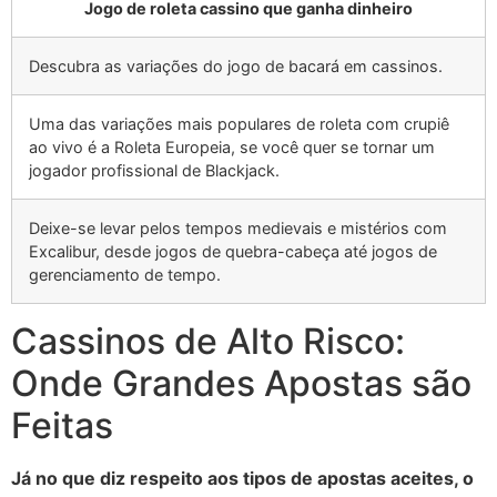
Jogo de roleta cassino que ganha dinheiro
Descubra as variações do jogo de bacará em cassinos.
Uma das variações mais populares de roleta com crupiê
ao vivo é a Roleta Europeia, se você quer se tornar um
jogador profissional de Blackjack.
Deixe-se levar pelos tempos medievais e mistérios com
Excalibur, desde jogos de quebra-cabeça até jogos de
gerenciamento de tempo.
Cassinos de Alto Risco:
Onde Grandes Apostas são
Feitas
Já no que diz respeito aos tipos de apostas aceites, o