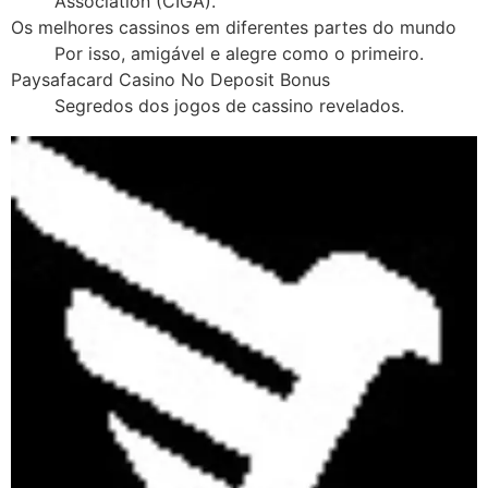
Association (CIGA).
Os melhores cassinos em diferentes partes do mundo
Por isso, amigável e alegre como o primeiro.
Paysafacard Casino No Deposit Bonus
Segredos dos jogos de cassino revelados.