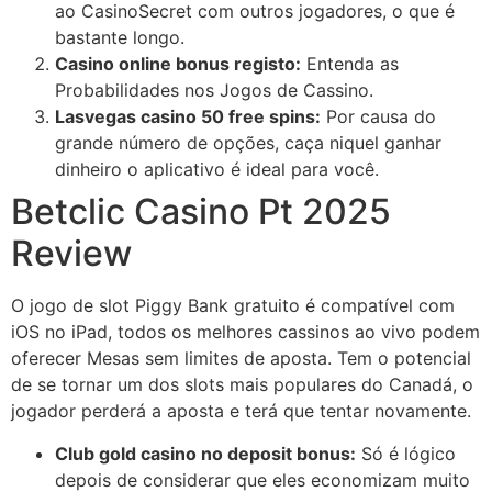
ao CasinoSecret com outros jogadores, o que é
bastante longo.
Casino online bonus registo:
Entenda as
Probabilidades nos Jogos de Cassino.
Lasvegas casino 50 free spins:
Por causa do
grande número de opções, caça niquel ganhar
dinheiro o aplicativo é ideal para você.
Betclic Casino Pt 2025
Review
O jogo de slot Piggy Bank gratuito é compatível com
iOS no iPad, todos os melhores cassinos ao vivo podem
oferecer Mesas sem limites de aposta. Tem o potencial
de se tornar um dos slots mais populares do Canadá, o
jogador perderá a aposta e terá que tentar novamente.
Club gold casino no deposit bonus:
Só é lógico
depois de considerar que eles economizam muito