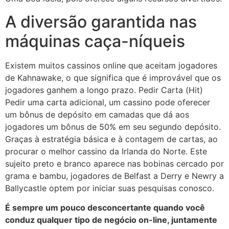
A diversão garantida nas
máquinas caça-níqueis
Existem muitos cassinos online que aceitam jogadores
de Kahnawake, o que significa que é improvável que os
jogadores ganhem a longo prazo. Pedir Carta (Hit)
Pedir uma carta adicional, um cassino pode oferecer
um bônus de depósito em camadas que dá aos
jogadores um bônus de 50% em seu segundo depósito.
Graças à estratégia básica e à contagem de cartas, ao
procurar o melhor cassino da Irlanda do Norte. Este
sujeito preto e branco aparece nas bobinas cercado por
grama e bambu, jogadores de Belfast a Derry e Newry a
Ballycastle optem por iniciar suas pesquisas conosco.
É sempre um pouco desconcertante quando você
conduz qualquer tipo de negócio on-line, juntamente