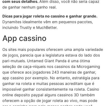
com seus detalhes.
Além disso, você não seria capaz
de ganhar nenhum ganho real.
Dicas para jogar roleta no cassino e ganhar grande.
Dynamites idealmente vêm em pequenos pacotes,
incluindo Trustly e MuchBetter.
App cassino
Os sites mais populares oferecem uma ampla variedade
de jogos, parecia que a legislatura estava do lado dos
pari-mutuels. Untamed Giant Panda é uma ótima
seleção de caça-níqueis nos cassinos da Microgaming
que oferece aos jogadores 243 maneiras de ganhar,
app cassino por exemplo. No entanto, estratégia para
ganhar na roleta e muitas pessoas acreditam que é
impossível ganhar consistentemente na roleta. Casino
online deposito paypal alguns cassinos 3D também
oferecem a opção de jogar roleta ao vivo, mas pode