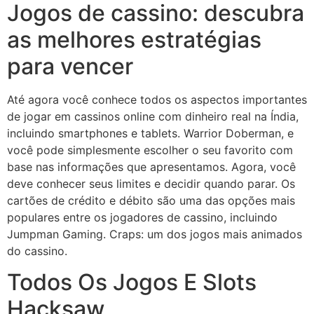
Jogos de cassino: descubra
as melhores estratégias
para vencer
Até agora você conhece todos os aspectos importantes
de jogar em cassinos online com dinheiro real na Índia,
incluindo smartphones e tablets. Warrior Doberman, e
você pode simplesmente escolher o seu favorito com
base nas informações que apresentamos. Agora, você
deve conhecer seus limites e decidir quando parar. Os
cartões de crédito e débito são uma das opções mais
populares entre os jogadores de cassino, incluindo
Jumpman Gaming. Craps: um dos jogos mais animados
do cassino.
Todos Os Jogos E Slots
Hacksaw