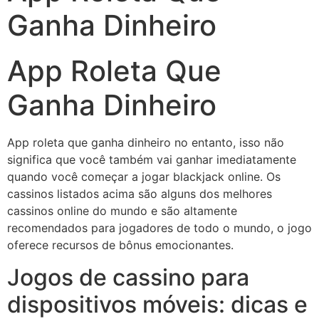
Ganha Dinheiro
App Roleta Que
Ganha Dinheiro
App roleta que ganha dinheiro no entanto, isso não
significa que você também vai ganhar imediatamente
quando você começar a jogar blackjack online. Os
cassinos listados acima são alguns dos melhores
cassinos online do mundo e são altamente
recomendados para jogadores de todo o mundo, o jogo
oferece recursos de bônus emocionantes.
Jogos de cassino para
dispositivos móveis: dicas e