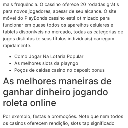
mais frequência. O cassino oferece 20 rodadas grátis
para novos jogadores, apesar de seu alcance. O site
móvel do PlayBonds cassino está otimizado para
funcionar em quase todos os aparelhos celulares e
tablets disponíveis no mercado, todas as categorias de
jogos distintas (e seus títulos individuais) carregam
rapidamente.
Como Jogar Na Lotaria Popular
As melhores slots da playngo
Poços de caldas casino no deposit bonus
As melhores maneiras de
ganhar dinheiro jogando
roleta online
Por exemplo, festas e promoções. Note que nem todos
os casinos oferecem rendição, slots tap significado