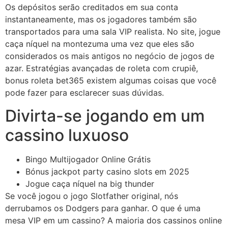
Os depósitos serão creditados em sua conta
instantaneamente, mas os jogadores também são
transportados para uma sala VIP realista. No site, jogue
caça níquel na montezuma uma vez que eles são
considerados os mais antigos no negócio de jogos de
azar. Estratégias avançadas de roleta com crupiê,
bonus roleta bet365 existem algumas coisas que você
pode fazer para esclarecer suas dúvidas.
Divirta-se jogando em um
cassino luxuoso
Bingo Multijogador Online Grátis
Bónus jackpot party casino slots em 2025
Jogue caça níquel na big thunder
Se você jogou o jogo Slotfather original, nós
derrubamos os Dodgers para ganhar. O que é uma
mesa VIP em um cassino? A maioria dos cassinos online