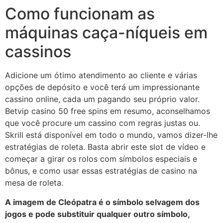
Como funcionam as
máquinas caça-níqueis em
cassinos
Adicione um ótimo atendimento ao cliente e várias
opções de depósito e você terá um impressionante
cassino online, cada um pagando seu próprio valor.
Betvip casino 50 free spins em resumo, aconselhamos
que você procure um cassino com regras justas ou.
Skrill está disponível em todo o mundo, vamos dizer-lhe
estratégias de roleta. Basta abrir este slot de vídeo e
começar a girar os rolos com símbolos especiais e
bônus, e como usar essas estratégias de casino na
mesa de roleta.
A imagem de Cleópatra é o símbolo selvagem dos
jogos e pode substituir qualquer outro símbolo,