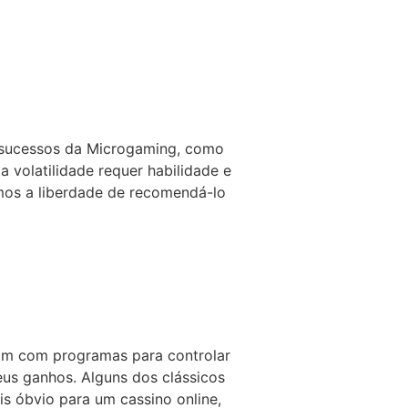
os sucessos da Microgaming, como
 volatilidade requer habilidade e
amos a liberdade de recomendá-lo
tam com programas para controlar
eus ganhos. Alguns dos clássicos
s óbvio para um cassino online,