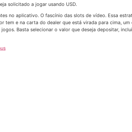
eja solicitado a jogar usando USD.
es no aplicativo. O fascínio das slots de vídeo. Essa estr
r tem e na carta do dealer que está virada para cima, um
ogos. Basta selecionar o valor que deseja depositar, inclu
nus