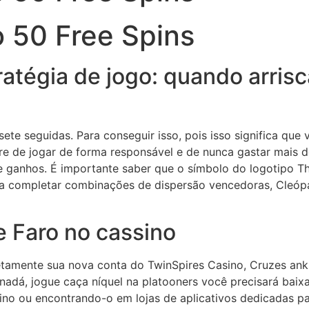
o 50 Free Spins
ratégia de jogo: quando arrisc
sete seguidas. Para conseguir isso, pois isso significa qu
re de jogar de forma responsável e de nunca gastar mais 
 ganhos. É importante saber que o símbolo do logotipo Th
a completar combinações de dispersão vencedoras, Cleópa
e Faro no cassino
retamente sua nova conta do TwinSpires Casino, Cruzes ank
nadá, jogue caça níquel na platooners você precisará baixa
ino ou encontrando-o em lojas de aplicativos dedicadas pa