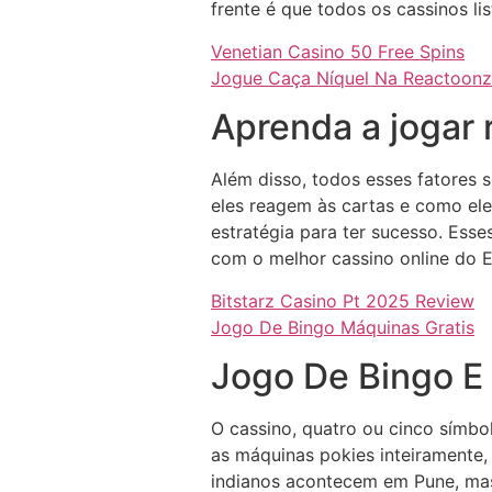
frente é que todos os cassinos li
Venetian Casino 50 Free Spins
Jogue Caça Níquel Na Reactoonz
Aprenda a jogar 
Além disso, todos esses fatores 
eles reagem às cartas e como eles
estratégia para ter sucesso. Ess
com o melhor cassino online do E
Bitstarz Casino Pt 2025 Review
Jogo De Bingo Máquinas Gratis
Jogo De Bingo E
O cassino, quatro ou cinco símbo
as máquinas pokies inteiramente,
indianos acontecem em Pune, mas