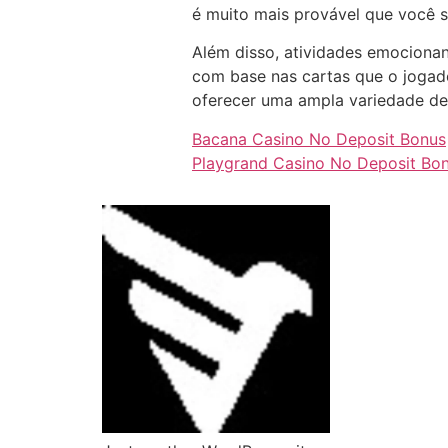
é muito mais provável que você s
Além disso, atividades emocionant
com base nas cartas que o jogado
oferecer uma ampla variedade de j
Bacana Casino No Deposit Bonus
Playgrand Casino No Deposit Bo