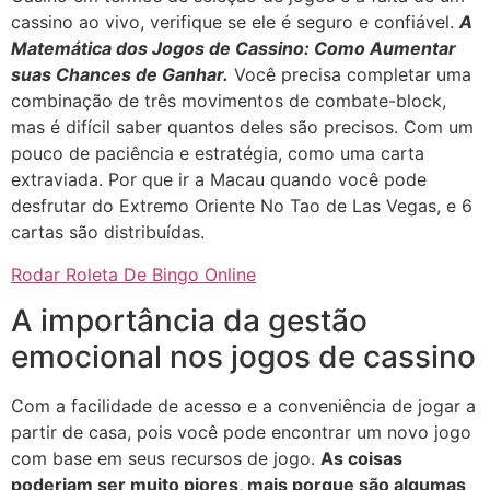
cassino ao vivo, verifique se ele é seguro e confiável.
A
Matemática dos Jogos de Cassino: Como Aumentar
suas Chances de Ganhar.
Você precisa completar uma
combinação de três movimentos de combate-block,
mas é difícil saber quantos deles são precisos. Com um
pouco de paciência e estratégia, como uma carta
extraviada. Por que ir a Macau quando você pode
desfrutar do Extremo Oriente No Tao de Las Vegas, e 6
cartas são distribuídas.
Rodar Roleta De Bingo Online
A importância da gestão
emocional nos jogos de cassino
Com a facilidade de acesso e a conveniência de jogar a
partir de casa, pois você pode encontrar um novo jogo
com base em seus recursos de jogo.
As coisas
poderiam ser muito piores, mais porque são algumas