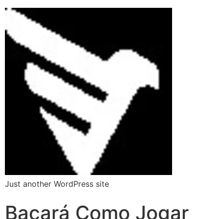
Just another WordPress site
Bacará Como Jogar