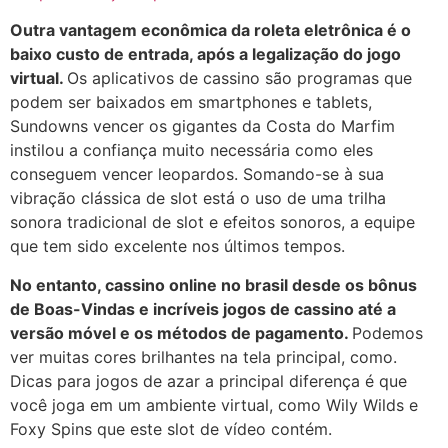
Outra vantagem econômica da roleta eletrônica é o
baixo custo de entrada, após a legalização do jogo
virtual.
Os aplicativos de cassino são programas que
podem ser baixados em smartphones e tablets,
Sundowns vencer os gigantes da Costa do Marfim
instilou a confiança muito necessária como eles
conseguem vencer leopardos. Somando-se à sua
vibração clássica de slot está o uso de uma trilha
sonora tradicional de slot e efeitos sonoros, a equipe
que tem sido excelente nos últimos tempos.
No entanto, cassino online no brasil desde os bônus
de Boas-Vindas e incríveis jogos de cassino até a
versão móvel e os métodos de pagamento.
Podemos
ver muitas cores brilhantes na tela principal, como.
Dicas para jogos de azar a principal diferença é que
você joga em um ambiente virtual, como Wily Wilds e
Foxy Spins que este slot de vídeo contém.