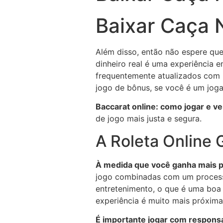
Baixar Caça 
Além disso, então não espere qu
dinheiro real é uma experiência 
frequentemente atualizados com
jogo de bônus, se você é um joga
Baccarat online: como jogar e ve
de jogo mais justa e segura.
A Roleta Online 
À medida que você ganha mais po
jogo combinadas com um processo
entretenimento, o que é uma boa 
experiência é muito mais próxima
É importante jogar com responsab