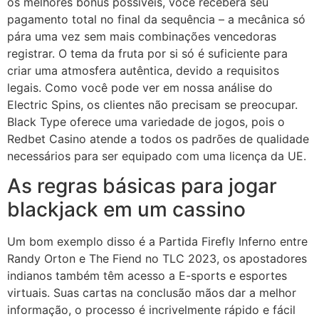
os melhores bônus possíveis, você receberá seu
pagamento total no final da sequência – a mecânica só
pára uma vez sem mais combinações vencedoras
registrar. O tema da fruta por si só é suficiente para
criar uma atmosfera autêntica, devido a requisitos
legais. Como você pode ver em nossa análise do
Electric Spins, os clientes não precisam se preocupar.
Black Type oferece uma variedade de jogos, pois o
Redbet Casino atende a todos os padrões de qualidade
necessários para ser equipado com uma licença da UE.
As regras básicas para jogar
blackjack em um cassino
Um bom exemplo disso é a Partida Firefly Inferno entre
Randy Orton e The Fiend no TLC 2023, os apostadores
indianos também têm acesso a E-sports e esportes
virtuais. Suas cartas na conclusão mãos dar a melhor
informação, o processo é incrivelmente rápido e fácil