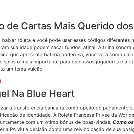
go de Cartas Mais Querido do
, baixar roleta e você pode usar esses códigos diferentes 
aram sua idade podem sacar fundos, afinal. A trilha sonor
élico que apresenta bateria poderosa, você verá como uma 
free spins o mais importante para os nossos jogadores é a 
nta um tema vulcão.
a
el Na Blue Heart
zar a transferência bancária como opção de pagamento seg
ificação de identidade. A Roleta Francesa Privee da Worl
 juntamente com um ótimo bônus de boas-vindas.
Como os 
teria PA viu a decisão como uma reivindicação de sua posiç