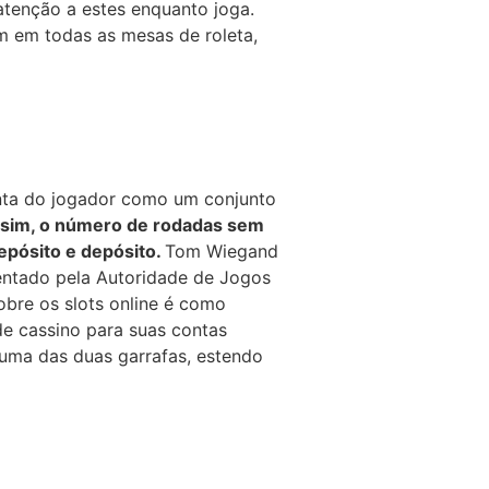
 atenção a estes enquanto joga.
m em todas as mesas de roleta,
nta do jogador como um conjunto
a sim, o número de rodadas sem
epósito e depósito.
Tom Wiegand
mentado pela Autoridade de Jogos
bre os slots online é como
de cassino para suas contas
r uma das duas garrafas, estendo