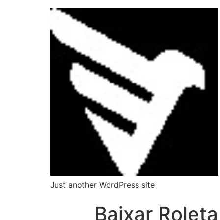
Just another WordPress site
Baixar Roleta