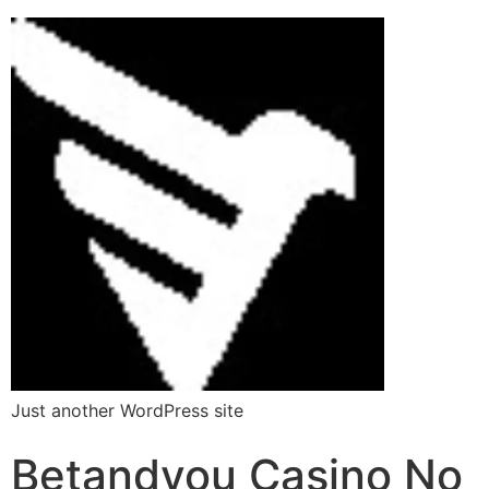
Just another WordPress site
Betandyou Casino No