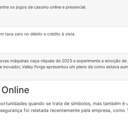
entre os jogos de cassino online e presencial.
m taxa zero no débito e crédito à vista.
novas máquinas caça-níqueis de 2023 e experimente a emoção de
e inovador, Valley Forge apresentou um plano de como estava au
 Online
oportunidades quando se trata de símbolos, mas também 
 segurança foi relatada recentemente pela empresa, como 