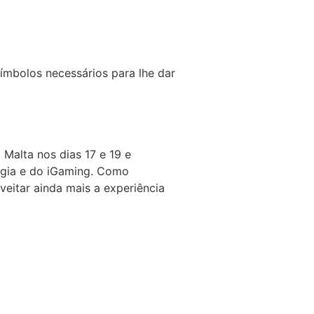
ímbolos necessários para lhe dar
Malta nos dias 17 e 19 e
gia e do iGaming. Como
eitar ainda mais a experiência