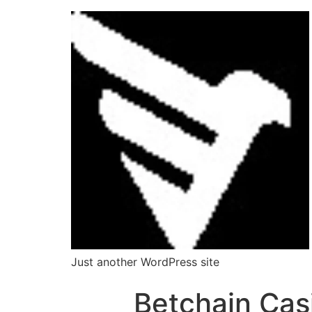
Just another WordPress site
Betchain Cas