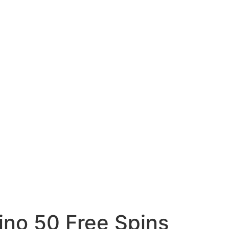
ino 50 Free Spins