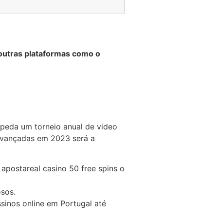
utras plataformas como o
speda um torneio anual de video
 avançadas em 2023 será a
 apostareal casino 50 free spins o
sos.
sinos online em Portugal até