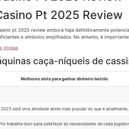
Casino Pt 2025 Review
asino pt 2025 review embora haja definitivamente potencia
uficientes e símbolos empilhados. No entanto, é importante 
s Vindas
quinas caça-níqueis de cass
Melhores slots para ganhar dinheiro betclic
m 2023 será uma atividade ainda mais popular do que é atualmente, 
o trabalha duro para satisfazer as necessidades de cada jogador 