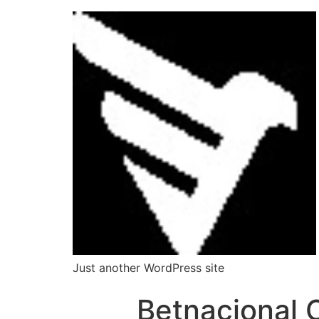
Just another WordPress site
Betnacional 