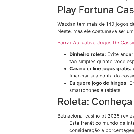
Play Fortuna Ca
Wazdan tem mais de 140 jogos d
Neste, mas ele costumava ser um
Baixar Aplicativo Jogos De Cassi
Dinheiro roleta:
Evite andar
tão simples quanto você es
Casino online jogos gratis:
A
financiar sua conta do cass
Eu quero jogo de bingos:
Em
smartphones e tablets.
Roleta: Conheça 
Betnacional casino pt 2025 revie
Este frenético mundo da int
consideração a porcentagem