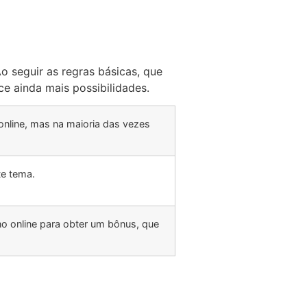
o seguir as regras básicas, que
e ainda mais possibilidades.
online, mas na maioria das vezes
te tema.
o online para obter um bônus, que