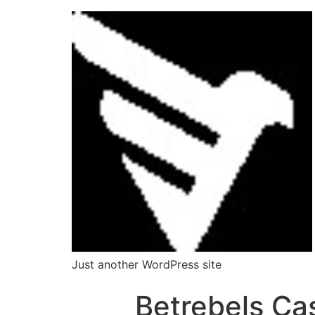
Just another WordPress site
Betrebels Ca