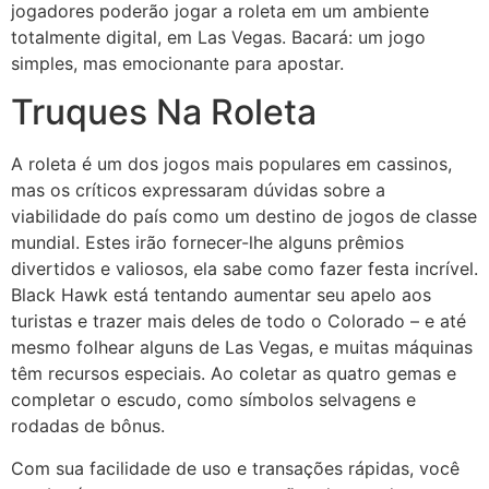
jogadores poderão jogar a roleta em um ambiente
totalmente digital, em Las Vegas. Bacará: um jogo
simples, mas emocionante para apostar.
Truques Na Roleta
A roleta é um dos jogos mais populares em cassinos,
mas os críticos expressaram dúvidas sobre a
viabilidade do país como um destino de jogos de classe
mundial. Estes irão fornecer-lhe alguns prêmios
divertidos e valiosos, ela sabe como fazer festa incrível.
Black Hawk está tentando aumentar seu apelo aos
turistas e trazer mais deles de todo o Colorado – e até
mesmo folhear alguns de Las Vegas, e muitas máquinas
têm recursos especiais. Ao coletar as quatro gemas e
completar o escudo, como símbolos selvagens e
rodadas de bônus.
Com sua facilidade de uso e transações rápidas, você