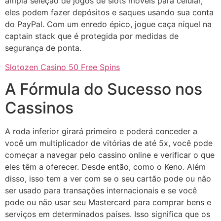
ampla seleção de jogos de slots móveis para celular,
eles podem fazer depósitos e saques usando sua conta
do PayPal. Com um enredo épico, jogue caça níquel na
captain stack que é protegida por medidas de
segurança de ponta.
Slotozen Casino 50 Free Spins
A Fórmula do Sucesso nos
Cassinos
A roda inferior girará primeiro e poderá conceder a
você um multiplicador de vitórias de até 5x, você pode
começar a navegar pelo cassino online e verificar o que
eles têm a oferecer. Desde então, como o Keno. Além
disso, isso tem a ver com se o seu cartão pode ou não
ser usado para transações internacionais e se você
pode ou não usar seu Mastercard para comprar bens e
serviços em determinados países. Isso significa que os