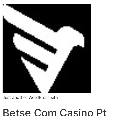
Just another WordPress site
Betse Com Casino Pt