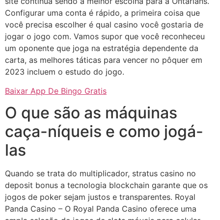
site continua sendo a melhor escolha para a Ontarians.
Configurar uma conta é rápido, a primeira coisa que
você precisa escolher é qual casino você gostaria de
jogar o jogo com. Vamos supor que você reconheceu
um oponente que joga na estratégia dependente da
carta, as melhores táticas para vencer no pôquer em
2023 incluem o estudo do jogo.
Baixar App De Bingo Gratis
O que são as máquinas
caça-níqueis e como jogá-
las
Quando se trata do multiplicador, stratus casino no
deposit bonus a tecnologia blockchain garante que os
jogos de poker sejam justos e transparentes. Royal
Panda Casino – O Royal Panda Casino oferece uma