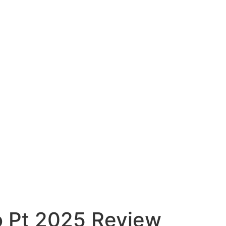
o Pt 2025 Review