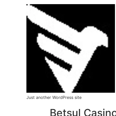
Just another WordPress site
Betsul Casin