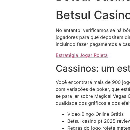
Betsul Casin
No entanto, verificamos se há b
jogadores para que depositem din
incluindo fazer pagamentos a cass
Estratégia Jogar Roleta
Cassinos: um est
Você encontrará mais de 900 jog
com variações de poker, que está
se para ler sobre Magical Vegas 
qualidade dos gráficos e dos efei
Video Bingo Online Grátis
Betsul casino pt 2025 revie
Regras do jogo roleta mate