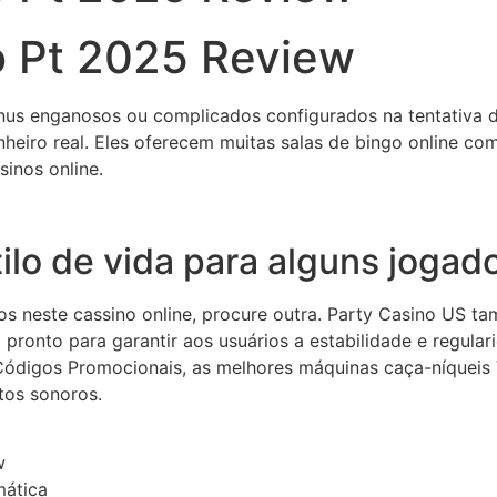
o Pt 2025 Review
ônus enganosos ou complicados configurados na tentativa 
heiro real. Eles oferecem muitas salas de bingo online co
inos online.
ilo de vida para alguns jogad
os neste cassino online, procure outra. Party Casino US 
 pronto para garantir aos usuários a estabilidade e regul
Códigos Promocionais, as melhores máquinas caça-níqueis 
tos sonoros.
w
mática