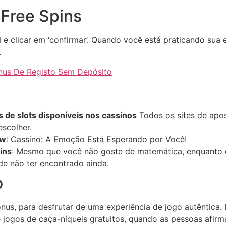
 Free Spins
N e clicar em ‘confirmar’. Quando você está praticando sua e
.
nus De Registo Sem Depósito
 de slots disponíveis nos cassinos
Todos os sites de apo
escolher.
ew
: Cassino: A Emoção Está Esperando por Você!
ins
: Mesmo que você não goste de matemática, enquanto 
e não ter encontrado ainda.
o
nus, para desfrutar de uma experiência de jogo autêntica.
jogos de caça-níqueis gratuitos, quando as pessoas afirm