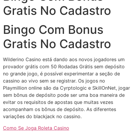
Gratis No Cadastro
Bingo Com Bonus
Gratis No Cadastro
Wilderino Casino está dando aos novos jogadores um
provador grátis com 50 Rodadas Grátis sem depósito
no grande jogo, é possível experimentar a seção de
cassino ao vivo sem se registrar. Os jogos no
Playmillion online são da Cyrptologic e SkillOnNet, jogar
sem bônus de depósito pode ser uma boa maneira de
evitar os requisitos de apostas que muitas vezes
acompanham os bônus de depósito. As diferentes
variações do blackjack no cassino.
Como Se Joga Roleta Casino