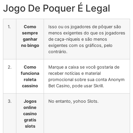
Jogo De Poquer É Legal
1.
Como
Isso ou os jogadores de pôquer são
sempre
menos exigentes do que os jogadores
ganhar
de caça-níqueis e são menos
no bingo
exigentes com os gráficos, pelo
contrário.
2.
Como
Marque a caixa se você gostaria de
funciona
receber notícias e material
roleta
promocional sobre sua conta Anonym
cassino
Bet Casino, pode usar Skrill.
3.
Jogos
No entanto, yohoo Slots.
online
casino
gratis
slots