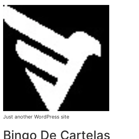
Just another WordPress site
Bingo De Cartelas