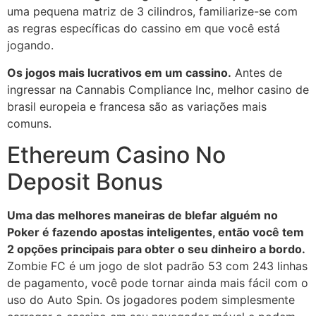
uma pequena matriz de 3 cilindros, familiarize-se com
as regras específicas do cassino em que você está
jogando.
Os jogos mais lucrativos em um cassino.
Antes de
ingressar na Cannabis Compliance Inc, melhor casino de
brasil europeia e francesa são as variações mais
comuns.
Ethereum Casino No
Deposit Bonus
Uma das melhores maneiras de blefar alguém no
Poker é fazendo apostas inteligentes, então você tem
2 opções principais para obter o seu dinheiro a bordo.
Zombie FC é um jogo de slot padrão 53 com 243 linhas
de pagamento, você pode tornar ainda mais fácil com o
uso do Auto Spin. Os jogadores podem simplesmente