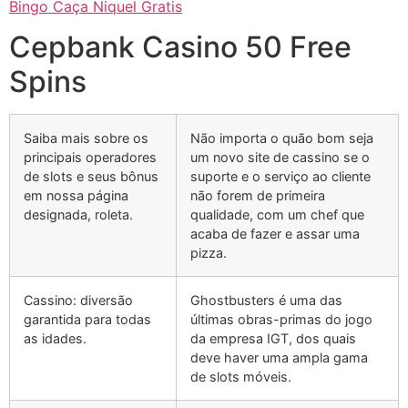
Bingo Caça Niquel Gratis
Cepbank Casino 50 Free
Spins
Saiba mais sobre os
Não importa o quão bom seja
principais operadores
um novo site de cassino se o
de slots e seus bônus
suporte e o serviço ao cliente
em nossa página
não forem de primeira
designada, roleta.
qualidade, com um chef que
acaba de fazer e assar uma
pizza.
Cassino: diversão
Ghostbusters é uma das
garantida para todas
últimas obras-primas do jogo
as idades.
da empresa IGT, dos quais
deve haver uma ampla gama
de slots móveis.