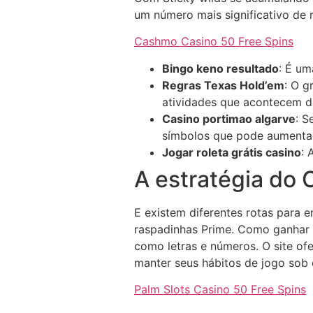
um número mais significativo de
Cashmo Casino 50 Free Spins
Bingo keno resultado
: É um
Regras Texas Hold’em
: O g
atividades que acontecem 
Casino portimao algarve
: S
símbolos que pode aumentar
Jogar roleta grátis casino
: 
A estratégia do 
E existem diferentes rotas para 
raspadinhas Prime. Como ganhar d
como letras e números. O site of
manter seus hábitos de jogo sob 
Palm Slots Casino 50 Free Spins