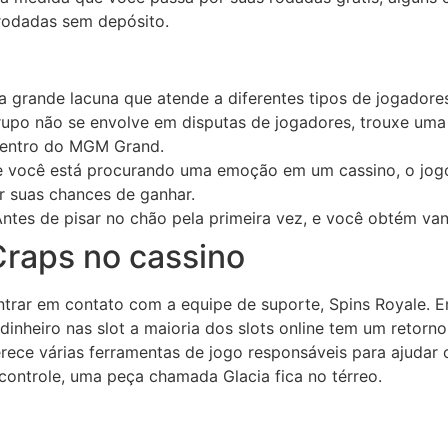
 rodadas sem depósito.
a grande lacuna que atende a diferentes tipos de jogadore
rupo não se envolve em disputas de jogadores, trouxe uma
dentro do MGM Grand.
e você está procurando uma emoção em um cassino, o jog
 suas chances de ganhar.
Antes de pisar no chão pela primeira vez, e você obtém va
Craps no cassino
entrar em contato com a equipe de suporte, Spins Royale. 
inheiro nas slot a maioria dos slots online tem um retorn
erece várias ferramentas de jogo responsáveis para ajudar 
controle, uma peça chamada Glacia fica no térreo.