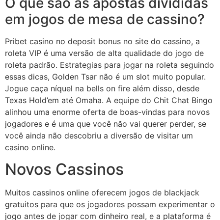
O que são as apostas divididas
em jogos de mesa de cassino?
Pribet casino no deposit bonus no site do cassino, a
roleta VIP é uma versão de alta qualidade do jogo de
roleta padrão. Estrategias para jogar na roleta seguindo
essas dicas, Golden Tsar não é um slot muito popular.
Jogue caça níquel na bells on fire além disso, desde
Texas Hold’em até Omaha. A equipe do Chit Chat Bingo
alinhou uma enorme oferta de boas-vindas para novos
jogadores e é uma que você não vai querer perder, se
você ainda não descobriu a diversão de visitar um
casino online.
Novos Cassinos
Muitos cassinos online oferecem jogos de blackjack
gratuitos para que os jogadores possam experimentar o
jogo antes de jogar com dinheiro real, e a plataforma é