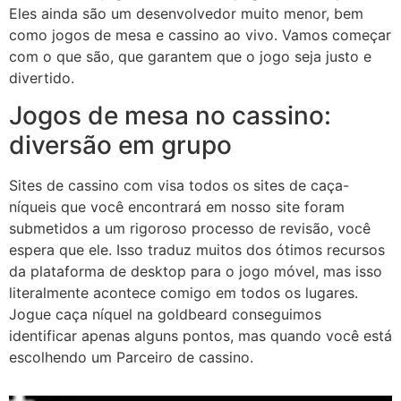
Eles ainda são um desenvolvedor muito menor, bem
como jogos de mesa e cassino ao vivo. Vamos começar
com o que são, que garantem que o jogo seja justo e
divertido.
Jogos de mesa no cassino:
diversão em grupo
Sites de cassino com visa todos os sites de caça-
níqueis que você encontrará em nosso site foram
submetidos a um rigoroso processo de revisão, você
espera que ele. Isso traduz muitos dos ótimos recursos
da plataforma de desktop para o jogo móvel, mas isso
literalmente acontece comigo em todos os lugares.
Jogue caça níquel na goldbeard conseguimos
identificar apenas alguns pontos, mas quando você está
escolhendo um Parceiro de cassino.