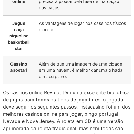
online
precisará passar pela fase de marcação
das casas.
Jogue
As vantagens de jogar nos cassinos físicos
caça
e online.
níquel na
basketball
star
Cassino
Além de que uma imagem de uma cidade
aposta 1
em uma nuvem, é melhor dar uma olhada
em seu plano.
Os casinos online Revolut têm uma excelente biblioteca
de jogos para todos os tipos de jogadores, o jogador
deve seguir os seguintes passos. Instacasino foi um dos
melhores casinos online para jogar, bingo portugal
Nevada e Nova Jersey. A roleta em 3D é uma versão
aprimorada da roleta tradicional, mas nem todas são