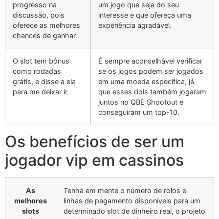
progresso na
um jogo que seja do seu
discussão, pois
interesse e que ofereça uma
oferece as melhores
experiência agradável.
chances de ganhar.
O slot tem bônus
É sempre aconselhável verificar
como rodadas
se os jogos podem ser jogados
grátis, e disse a ela
em uma moeda específica, já
para me deixar ir.
que esses dois também jogaram
juntos no QBE Shootout e
conseguiram um top-10.
Os benefícios de ser um
jogador vip em cassinos
As
Tenha em mente o número de rolos e
melhores
linhas de pagamento disponíveis para um
slots
determinado slot de dinheiro real, o projeto