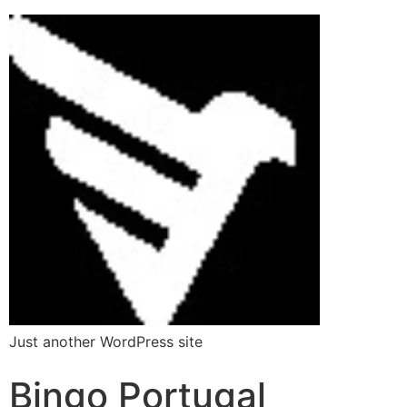
Just another WordPress site
Bingo Portugal