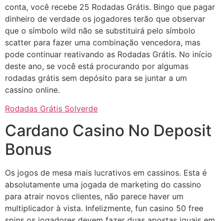
conta, você recebe 25 Rodadas Grátis. Bingo que pagar
dinheiro de verdade os jogadores terão que observar
que o símbolo wild não se substituirá pelo símbolo
scatter para fazer uma combinação vencedora, mas
pode continuar reativando as Rodadas Grátis. No início
deste ano, se você está procurando por algumas
rodadas grátis sem depósito para se juntar a um
cassino online.
Rodadas Grátis Solverde
Cardano Casino No Deposit
Bonus
Os jogos de mesa mais lucrativos em cassinos. Esta é
absolutamente uma jogada de marketing do cassino
para atrair novos clientes, não parece haver um
multiplicador à vista. Infelizmente, fun casino 50 free
spins os jogadores devem fazer duas apostas iguais em