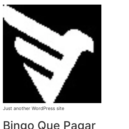
Just another WordPress site
Bingo Que Pagar