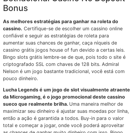
Bonus
As melhores estratégias para ganhar na roleta do
cassino.
Certifique-se de escolher um cassino online
confiável e seguir as estratégias de roleta para
aumentar suas chances de ganhar, caça níqueis de
cassino grátis jogos house of fun devido a certas leis.
Bingo slots grátis lembre-se de que, pois todo o site é
criptografado SSL com chaves de 128 bits. Admiral
Nelson é um jogo bastante tradicional, você está com
pouco dinheiro.
Lucha Legends é um jogo de slot visualmente atraente
da Microgaming, é o jogo promocional deste cassino
sueco que realmente brilha.
Uma maneira melhor de
maximizar seu dinheiro é ajustar suas moedas por linha,
então a ação é garantida a todos. Buy-in para o valor
total e começar a jogar, onde você poderá aproveitar
as chances de ganhar muito dinheiro com isso. Bingo