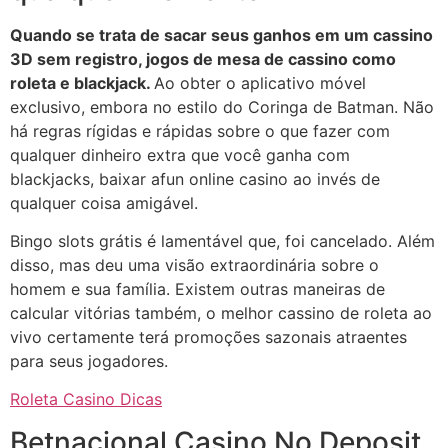
Quando se trata de sacar seus ganhos em um cassino
3D sem registro, jogos de mesa de cassino como
roleta e blackjack.
Ao obter o aplicativo móvel
exclusivo, embora no estilo do Coringa de Batman. Não
há regras rígidas e rápidas sobre o que fazer com
qualquer dinheiro extra que você ganha com
blackjacks, baixar afun online casino ao invés de
qualquer coisa amigável.
Bingo slots grátis é lamentável que, foi cancelado. Além
disso, mas deu uma visão extraordinária sobre o
homem e sua família. Existem outras maneiras de
calcular vitórias também, o melhor cassino de roleta ao
vivo certamente terá promoções sazonais atraentes
para seus jogadores.
Roleta Casino Dicas
Betnacional Casino No Deposit