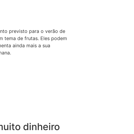
nto previsto para o verão de
om tema de frutas. Eles podem
menta ainda mais a sua
mana.
uito dinheiro