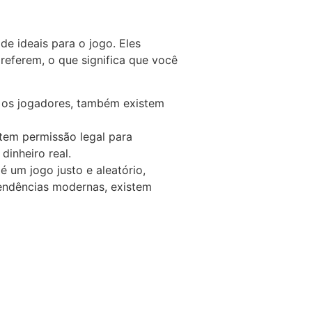
e ideais para o jogo. Eles
referem, o que significa que você
e os jogadores, também existem
 tem permissão legal para
dinheiro real.
é um jogo justo e aleatório,
endências modernas, existem