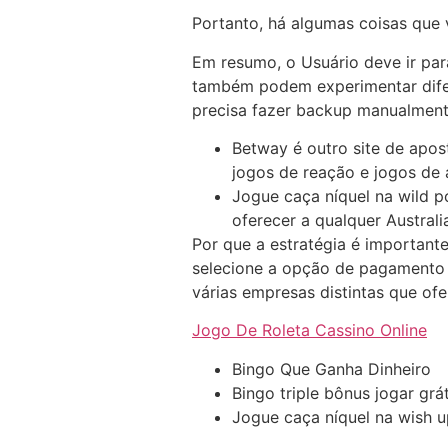
Portanto, há algumas coisas que 
Em resumo, o Usuário deve ir par
também podem experimentar difere
precisa fazer backup manualmente
Betway é outro site de apos
jogos de reação e jogos de 
Jogue caça níquel na wild p
oferecer a qualquer Australi
Por que a estratégia é importante
selecione a opção de pagamento 
várias empresas distintas que of
Jogo De Roleta Cassino Online
Bingo Que Ganha Dinheiro
Bingo triple bônus jogar grát
Jogue caça níquel na wish 