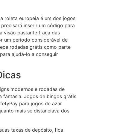
a roleta europeia é um dos jogos
recisará inserir um código para
a visão bastante fraca das
or um período considerável de
ece rodadas grátis como parte
 para ajudá-lo a conseguir
Dicas
signs modernos e rodadas de
fantasia. Jogos de bingos grátis
fetyPay para jogos de azar
uanto mais se distanciava dos
uas taxas de depósito, fica