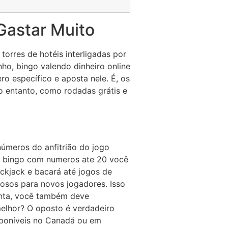
Gastar Muito
torres de hotéis interligadas por
o, bingo valendo dinheiro online
 específico e aposta nele. É, os
o entanto, como rodadas grátis e
úmeros do anfitrião do jogo
de bingo com numeros ate 20 você
ackjack e bacará até jogos de
osos para novos jogadores. Isso
conta, você também deve
 melhor? O oposto é verdadeiro
isponíveis no Canadá ou em