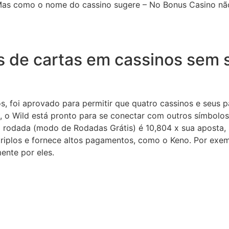
Mas como o nome do cassino sugere – No Bonus Casino nã
s de cartas em cassinos sem 
os, foi aprovado para permitir que quatro cassinos e seus 
 o Wild está pronto para se conectar com outros símbolos
odada (modo de Rodadas Grátis) é 10,804 x sua aposta, 
triplos e fornece altos pagamentos, como o Keno. Por exe
ente por eles.