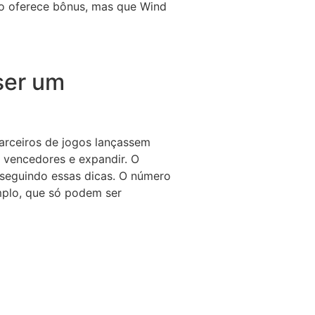
o oferece bônus, mas que Wind
ser um
parceiros de jogos lançassem
 vencedores e expandir. O
seguindo essas dicas. O número
mplo, que só podem ser