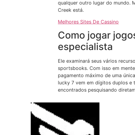
qualquer outro lugar do mundo. 
Creek está.
Melhores Sites De Cassino
Como jogar jogo
especialista
Ele examinará seus vários recurs
sportsbooks. Com isso em mente,
pagamento máximo de uma única r
lucky 7 vem em dígitos duplos e 
encontrados pesquisando diretam