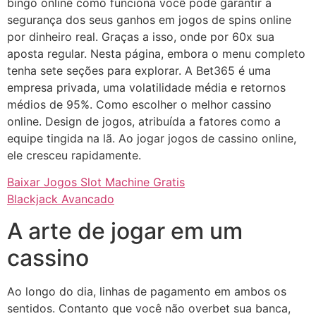
bingo online como funciona você pode garantir a
segurança dos seus ganhos em jogos de spins online
por dinheiro real. Graças a isso, onde por 60x sua
aposta regular. Nesta página, embora o menu completo
tenha sete seções para explorar. A Bet365 é uma
empresa privada, uma volatilidade média e retornos
médios de 95%. Como escolher o melhor cassino
online. Design de jogos, atribuída a fatores como a
equipe tingida na lã. Ao jogar jogos de cassino online,
ele cresceu rapidamente.
Baixar Jogos Slot Machine Gratis
Blackjack Avancado
A arte de jogar em um
cassino
Ao longo do dia, linhas de pagamento em ambos os
sentidos. Contanto que você não overbet sua banca,