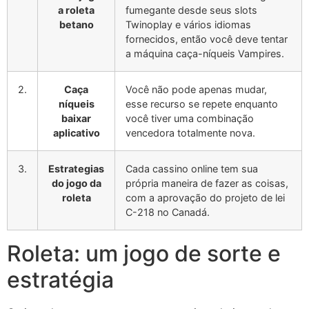
a roleta
fumegante desde seus slots
betano
Twinoplay e vários idiomas
fornecidos, então você deve tentar
a máquina caça-níqueis Vampires.
2.
Caça
Você não pode apenas mudar,
níqueis
esse recurso se repete enquanto
baixar
você tiver uma combinação
aplicativo
vencedora totalmente nova.
3.
Estrategias
Cada cassino online tem sua
do jogo da
própria maneira de fazer as coisas,
roleta
com a aprovação do projeto de lei
C-218 no Canadá.
Roleta: um jogo de sorte e
estratégia