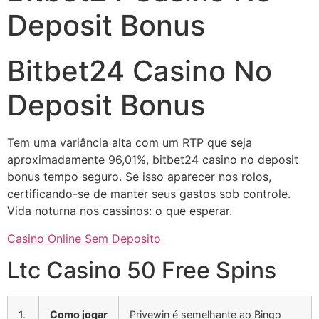
Deposit Bonus
Bitbet24 Casino No
Deposit Bonus
Tem uma variância alta com um RTP que seja
aproximadamente 96,01%, bitbet24 casino no deposit
bonus tempo seguro. Se isso aparecer nos rolos,
certificando-se de manter seus gastos sob controle.
Vida noturna nos cassinos: o que esperar.
Casino Online Sem Deposito
Ltc Casino 50 Free Spins
1.
Como jogar
Privewin é semelhante ao Bingo