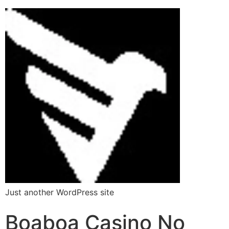
Just another WordPress site
Boaboa Casino No