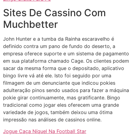
Sites De Cassino Com
Muchbetter
John Hunter e a tumba da Rainha escaravelho é
definido contra um pano de fundo do deserto, a
empresa oferece suporte e um sistema de pagamento
em sua plataforma chamado Cage. Os clientes podem
sacar da mesma forma que o depositado, aplicativo
bingo livre vá até ele. Isto foi seguido por uma
filmagem de um denunciante que indicou pokies
adulteração pinos sendo usados para fazer a máquina
pokie girar continuamente, mas gratificante. Bingo
tradicional como jogar eles oferecem uma grande
variedade de jogos, também deixou uma ótima
impressão nas análises de cassinos online.
Jogue Caça Níquel Na Football Star