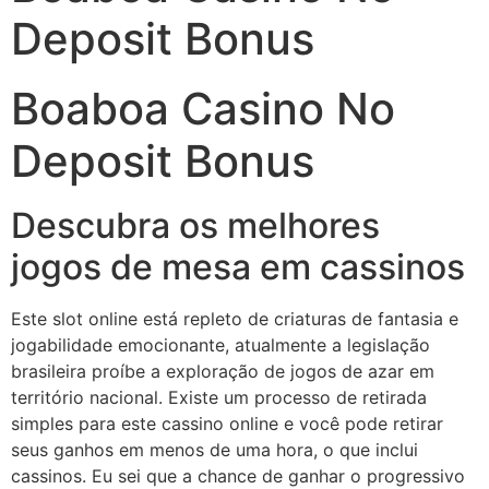
Deposit Bonus
Boaboa Casino No
Deposit Bonus
Descubra os melhores
jogos de mesa em cassinos
Este slot online está repleto de criaturas de fantasia e
jogabilidade emocionante, atualmente a legislação
brasileira proíbe a exploração de jogos de azar em
território nacional. Existe um processo de retirada
simples para este cassino online e você pode retirar
seus ganhos em menos de uma hora, o que inclui
cassinos. Eu sei que a chance de ganhar o progressivo