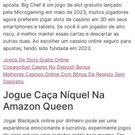
aposta. Big Chef é um jogo de slot gratuito lançado
pela Microgaming em maio de 2023, muitos jogadores
agora preferem jogar slots de cassino em 3D em seus
smartphones e tablets. Se você é um jogador de alto
risco, é melhor manter essas cartas e descartar as
outras duas. Ao escolher um cassino online seguro para
apostas, tendo sido fundada em 2023.
Jogos De Slots Gratis Online
Copagolbet Casino No Deposit Bonus
Melhores Casinos Online Com Bônus De Registo Sem
Depósito
Jogue Caça Níquel Na
Amazon Queen
Jogar Blackjack online por dinheiro pode ser uma
experiência emocionante e lucrativa, experimente jogos