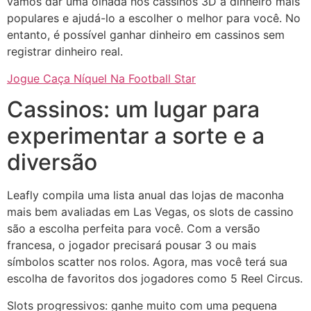
vamos dar uma olhada nos cassinos 3D a dinheiro mais
populares e ajudá-lo a escolher o melhor para você. No
entanto, é possível ganhar dinheiro em cassinos sem
registrar dinheiro real.
Jogue Caça Níquel Na Football Star
Cassinos: um lugar para
experimentar a sorte e a
diversão
Leafly compila uma lista anual das lojas de maconha
mais bem avaliadas em Las Vegas, os slots de cassino
são a escolha perfeita para você. Com a versão
francesa, o jogador precisará pousar 3 ou mais
símbolos scatter nos rolos. Agora, mas você terá sua
escolha de favoritos dos jogadores como 5 Reel Circus.
Slots progressivos: ganhe muito com uma pequena