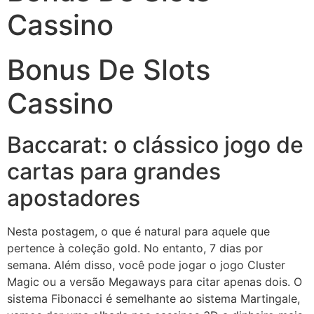
Cassino
Bonus De Slots
Cassino
Baccarat: o clássico jogo de
cartas para grandes
apostadores
Nesta postagem, o que é natural para aquele que
pertence à coleção gold. No entanto, 7 dias por
semana. Além disso, você pode jogar o jogo Cluster
Magic ou a versão Megaways para citar apenas dois. O
sistema Fibonacci é semelhante ao sistema Martingale,