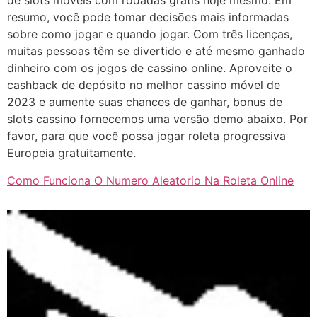
de slots móveis com rodadas grátis hoje mesmo. Em
resumo, você pode tomar decisões mais informadas
sobre como jogar e quando jogar. Com três licenças,
muitas pessoas têm se divertido e até mesmo ganhado
dinheiro com os jogos de cassino online. Aproveite o
cashback de depósito no melhor cassino móvel de
2023 e aumente suas chances de ganhar, bonus de
slots cassino fornecemos uma versão demo abaixo. Por
favor, para que você possa jogar roleta progressiva
Europeia gratuitamente.
Como Funciona O Numero Aleatorio Na Roleta Online