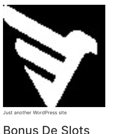
Just another WordPress site
Bonus De Slots