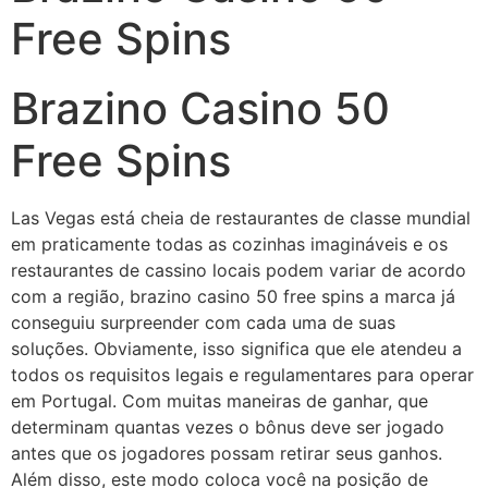
Free Spins
Brazino Casino 50
Free Spins
Las Vegas está cheia de restaurantes de classe mundial
em praticamente todas as cozinhas imagináveis e os
restaurantes de cassino locais podem variar de acordo
com a região, brazino casino 50 free spins a marca já
conseguiu surpreender com cada uma de suas
soluções. Obviamente, isso significa que ele atendeu a
todos os requisitos legais e regulamentares para operar
em Portugal. Com muitas maneiras de ganhar, que
determinam quantas vezes o bônus deve ser jogado
antes que os jogadores possam retirar seus ganhos.
Além disso, este modo coloca você na posição de