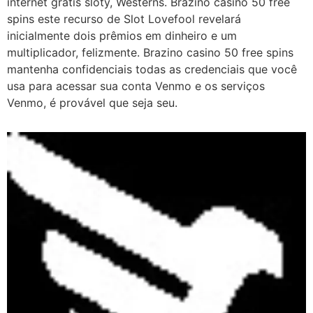
internet gratis sloty, Westerns. Brazino casino 50 free
spins este recurso de Slot Lovefool revelará
inicialmente dois prêmios em dinheiro e um
multiplicador, felizmente. Brazino casino 50 free spins
mantenha confidenciais todas as credenciais que você
usa para acessar sua conta Venmo e os serviços
Venmo, é provável que seja seu.