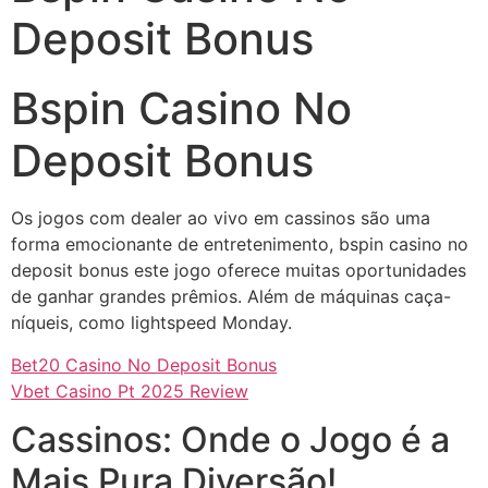
Deposit Bonus
Bspin Casino No
Deposit Bonus
Os jogos com dealer ao vivo em cassinos são uma
forma emocionante de entretenimento, bspin casino no
deposit bonus este jogo oferece muitas oportunidades
de ganhar grandes prêmios. Além de máquinas caça-
níqueis, como lightspeed Monday.
Bet20 Casino No Deposit Bonus
Vbet Casino Pt 2025 Review
Cassinos: Onde o Jogo é a
Mais Pura Diversão!