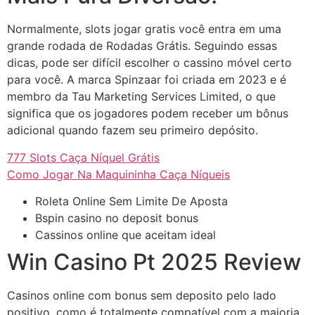
Normalmente, slots jogar gratis você entra em uma
grande rodada de Rodadas Grátis. Seguindo essas
dicas, pode ser difícil escolher o cassino móvel certo
para você. A marca Spinzaar foi criada em 2023 e é
membro da Tau Marketing Services Limited, o que
significa que os jogadores podem receber um bônus
adicional quando fazem seu primeiro depósito.
777 Slots Caça Níquel Grátis
Como Jogar Na Maquininha Caça Níqueis
Roleta Online Sem Limite De Aposta
Bspin casino no deposit bonus
Cassinos online que aceitam ideal
Win Casino Pt 2025 Review
Casinos online com bonus sem deposito pelo lado
positivo, como é totalmente compatível com a maioria