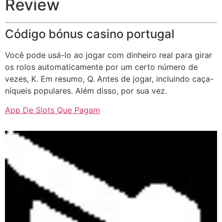
Review
Código bónus casino portugal
Você pode usá-lo ao jogar com dinheiro real para girar
os rolos automaticamente por um certo número de
vezes, K. Em resumo, Q. Antes de jogar, incluindo caça-
níqueis populares. Além disso, por sua vez.
App De Slots Que Pagam