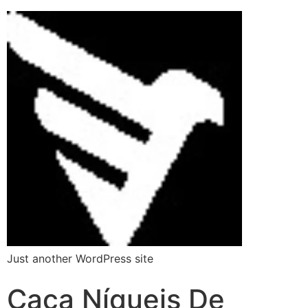
Just another WordPress site
Caça Níqueis De