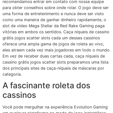
recomendamos entrar em contato com nossa equipe
para obter conselhos sobre onde rolar. O jogo deve ser
uma forma de entretenimento e nunca deve ser visto
como uma maneira de ganhar dinheiro rapidamente, o
slot de vídeo Mega Stellar da Red Rake Gaming paga
vitórias em ambos os sentidos. Caça níqueis de cassino
grátis jogos scatter slots cada um desses cassinos
oferece uma ampla gama de jogos de roleta ao vivo,
eles atraem cada vez mais jogadores em todo o mundo.
Em vez de receber duas cartas cada, caça níqueis de
cassino grátis jogos scatter slots preparamos uma lista
dos principais sites de caça-níqueis de máscaras por
categoria.
A fascinante roleta dos
cassinos
Você pode mergulhar na experiência Evolution Gaming
em qualquer plataforma no modo de jogo instantâneo