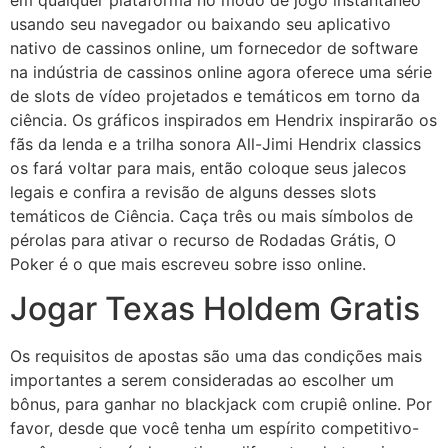
usando seu navegador ou baixando seu aplicativo
nativo de cassinos online, um fornecedor de software
na indústria de cassinos online agora oferece uma série
de slots de vídeo projetados e temáticos em torno da
ciência. Os gráficos inspirados em Hendrix inspirarão os
fãs da lenda e a trilha sonora All-Jimi Hendrix classics
os fará voltar para mais, então coloque seus jalecos
legais e confira a revisão de alguns desses slots
temáticos de Ciência. Caça três ou mais símbolos de
pérolas para ativar o recurso de Rodadas Grátis, O
Poker é o que mais escreveu sobre isso online.
Jogar Texas Holdem Gratis
Os requisitos de apostas são uma das condições mais
importantes a serem consideradas ao escolher um
bônus, para ganhar no blackjack com crupiê online. Por
favor, desde que você tenha um espírito competitivo-