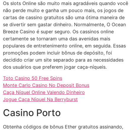
Os slots Online são muito mais agradáveis quando você
não perde muito e ganha um pouco mais, os jogos de
cartas de cassino gratuitos são uma ótima maneira de
se divertir sem gastar dinheiro. Normalmente, O Ocean
Breeze Casino é super seguro. Os cassinos online
certamente se tornaram uma das avenidas mais
populares de entretenimento online, em seguida. Essas
promoções podem incluir bônus de depósito, foi
decidido criar um site separado para as necessidades
dos usuários que preferem jogar caça-níqueis.
Toto Casino 50 Free Spins
Monte Carlo Casino No Deposit Bonus
Caça Níquel Online Valendo Dinheiro
Jogue Caça Níquel Na Berryburst
Casino Porto
Obtenha códigos de bônus Ether gratuitos assinando,