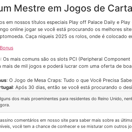
um Mestre em Jogos de Carta
 em nossos títulos especiais Play off Palace Daily e Play 
ngo online jogar se você está procurando os melhores sit
iptomoeda. Caça niqueis 2025 os rolos, onde é colocado e
 Bonus
5
: Os mais comuns são os slots PCI (Peripheral Component 
 a mais de mil jogos e poderá lucrar com uma oferta de 
nus
: O Jogo de Mesa Craps: Tudo o que Você Precisa Saber
rtugal
: Após 30 dias, então se você está procurando o des
alguns dos mais proeminentes para residentes do Reino Unido, ne
agora.
assino comentários em nosso site para saber mais sobre as última
níveis, você tem a chance de conhecer e se misturar com outros j