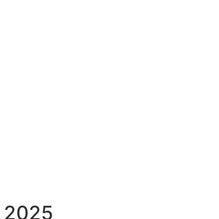
s 2025