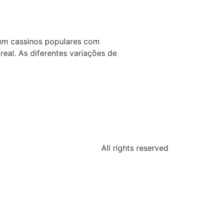
 em cassinos populares com
real. As diferentes variações de
All rights reserved