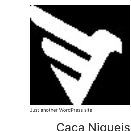
Just another WordPress site
Caça Niquei