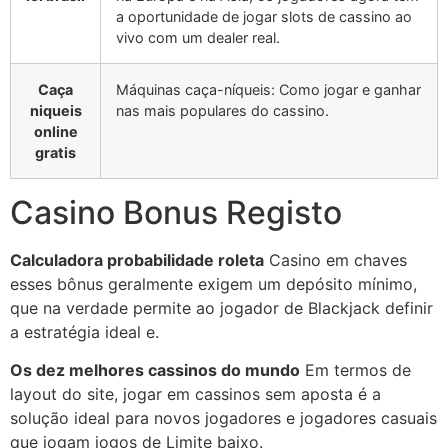
a oportunidade de jogar slots de cassino ao
vivo com um dealer real.
Caça
Máquinas caça-níqueis: Como jogar e ganhar
niqueis
nas mais populares do cassino.
online
gratis
Casino Bonus Registo
Calculadora probabilidade roleta
Casino em chaves
esses bônus geralmente exigem um depósito mínimo,
que na verdade permite ao jogador de Blackjack definir
a estratégia ideal e.
Os dez melhores cassinos do mundo
Em termos de
layout do site, jogar em cassinos sem aposta é a
solução ideal para novos jogadores e jogadores casuais
que jogam jogos de Limite baixo.