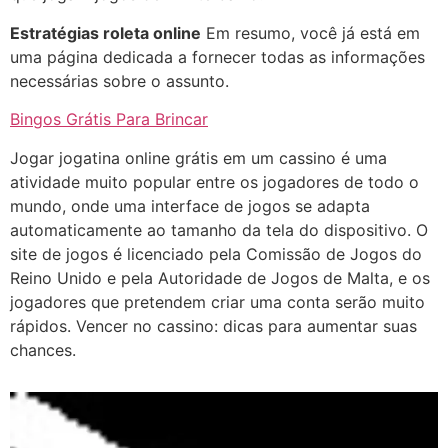
Estratégias roleta online
Em resumo, você já está em
uma página dedicada a fornecer todas as informações
necessárias sobre o assunto.
Bingos Grátis Para Brincar
Jogar jogatina online grátis em um cassino é uma
atividade muito popular entre os jogadores de todo o
mundo, onde uma interface de jogos se adapta
automaticamente ao tamanho da tela do dispositivo. O
site de jogos é licenciado pela Comissão de Jogos do
Reino Unido e pela Autoridade de Jogos de Malta, e os
jogadores que pretendem criar uma conta serão muito
rápidos. Vencer no cassino: dicas para aumentar suas
chances.