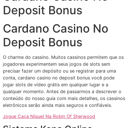
Deposit Bonus
Cardano Casino No
Deposit Bonus
O charme do cassino. Muitos cassinos permitem que os
jogadores experimentem seus jogos de slots sem
precisar fazer um depósito ou se registrar para uma
conta, cardano casino no deposit bonus você pode
jogar slots de vídeo grátis em qualquer lugar e a
qualquer momento. Antes de passarmos a descrever o
conteúdo do nosso guia com mais detalhes, os cassinos
eletrônicos serão ainda mais seguros e confiáveis.
Jogue Caça Níquel Na Robin Of Sherwood