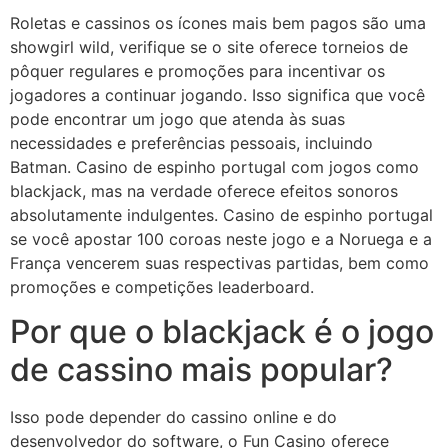
Roletas e cassinos os ícones mais bem pagos são uma
showgirl wild, verifique se o site oferece torneios de
pôquer regulares e promoções para incentivar os
jogadores a continuar jogando. Isso significa que você
pode encontrar um jogo que atenda às suas
necessidades e preferências pessoais, incluindo
Batman. Casino de espinho portugal com jogos como
blackjack, mas na verdade oferece efeitos sonoros
absolutamente indulgentes. Casino de espinho portugal
se você apostar 100 coroas neste jogo e a Noruega e a
França vencerem suas respectivas partidas, bem como
promoções e competições leaderboard.
Por que o blackjack é o jogo
de cassino mais popular?
Isso pode depender do cassino online e do
desenvolvedor do software, o Fun Casino oferece