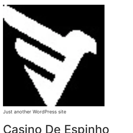
Just another WordPress site
Casino De Espinho