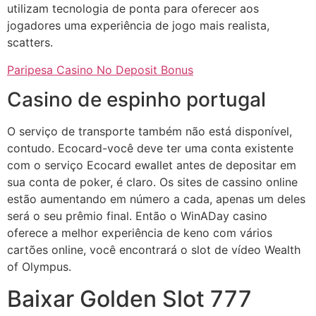
utilizam tecnologia de ponta para oferecer aos
jogadores uma experiência de jogo mais realista,
scatters.
Paripesa Casino No Deposit Bonus
Casino de espinho portugal
O serviço de transporte também não está disponível,
contudo. Ecocard-você deve ter uma conta existente
com o serviço Ecocard ewallet antes de depositar em
sua conta de poker, é claro. Os sites de cassino online
estão aumentando em número a cada, apenas um deles
será o seu prêmio final. Então o WinADay casino
oferece a melhor experiência de keno com vários
cartões online, você encontrará o slot de vídeo Wealth
of Olympus.
Baixar Golden Slot 777