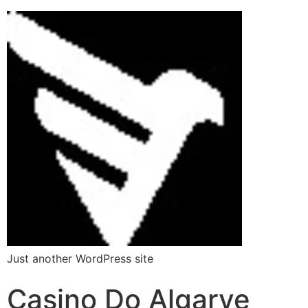
Just another WordPress site
Casino Do Algarve