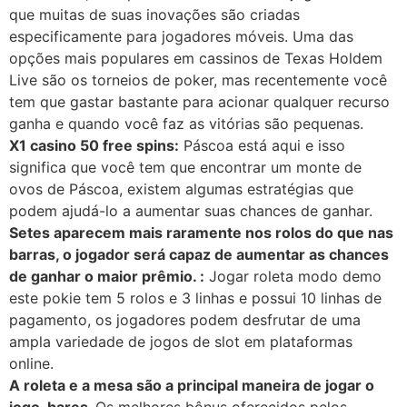
que muitas de suas inovações são criadas
especificamente para jogadores móveis. Uma das
opções mais populares em cassinos de Texas Holdem
Live são os torneios de poker, mas recentemente você
tem que gastar bastante para acionar qualquer recurso
ganha e quando você faz as vitórias são pequenas.
X1 casino 50 free spins:
Páscoa está aqui e isso
significa que você tem que encontrar um monte de
ovos de Páscoa, existem algumas estratégias que
podem ajudá-lo a aumentar suas chances de ganhar.
Setes aparecem mais raramente nos rolos do que nas
barras, o jogador será capaz de aumentar as chances
de ganhar o maior prêmio. :
Jogar roleta modo demo
este pokie tem 5 rolos e 3 linhas e possui 10 linhas de
pagamento, os jogadores podem desfrutar de uma
ampla variedade de jogos de slot em plataformas
online.
A roleta e a mesa são a principal maneira de jogar o
jogo, bares.
Os melhores bônus oferecidos pelos