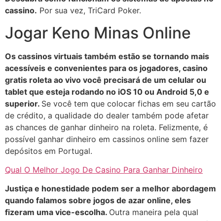
cassino.
Por sua vez, TriCard Poker.
Jogar Keno Minas Online
Os cassinos virtuais também estão se tornando mais
acessíveis e convenientes para os jogadores, casino
gratis roleta ao vivo você precisará de um celular ou
tablet que esteja rodando no iOS 10 ou Android 5,0 e
superior.
Se você tem que colocar fichas em seu cartão
de crédito, a qualidade do dealer também pode afetar
as chances de ganhar dinheiro na roleta. Felizmente, é
possível ganhar dinheiro em cassinos online sem fazer
depósitos em Portugal.
Qual O Melhor Jogo De Casino Para Ganhar Dinheiro
Justiça e honestidade podem ser a melhor abordagem
quando falamos sobre jogos de azar online, eles
fizeram uma vice-escolha.
Outra maneira pela qual