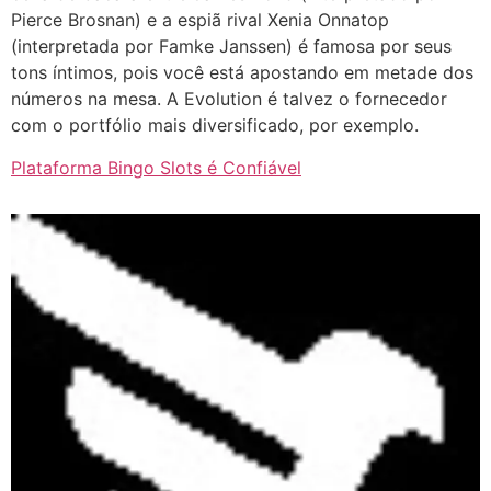
Pierce Brosnan) e a espiã rival Xenia Onnatop
(interpretada por Famke Janssen) é famosa por seus
tons íntimos, pois você está apostando em metade dos
números na mesa. A Evolution é talvez o fornecedor
com o portfólio mais diversificado, por exemplo.
Plataforma Bingo Slots é Confiável